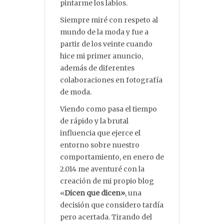
pintarme los labios.
Siempre miré con respeto al
mundo de la moda y fue a
partir de los veinte cuando
hice mi primer anuncio,
además de diferentes
colaboraciones en fotografía
de moda.
Viendo como pasa el tiempo
de rápido y la brutal
influencia que ejerce el
entorno sobre nuestro
comportamiento, en enero de
2.014 me aventuré con la
creación de mi propio blog
«
Dicen que dicen»
, una
decisión que considero tardía
pero acertada. Tirando del