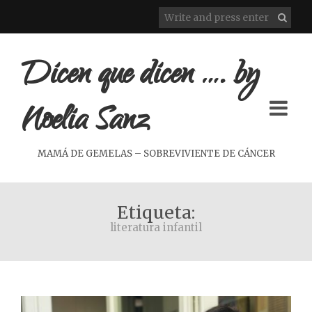
Dicen que dicen …. by
Noelia Sanz
MAMÁ DE GEMELAS – SOBREVIVIENTE DE CÁNCER
Etiqueta:
literatura infantil