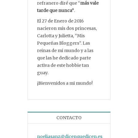
refranero diré que “
más vale
tarde que nunca”
.
El 27 de Enero de 2016
nacieron mis dos princesas,
Carlotta y Julietta, “Mis
Pequeñas Bloggers”. Las
reinas de mi mundo y a las
que las he dedicado parte
activa de este hobbie tan
guay.
¡Bienvenidos a mi mundo!
CONTACTO
noeliasanz@dicenquedicen.es