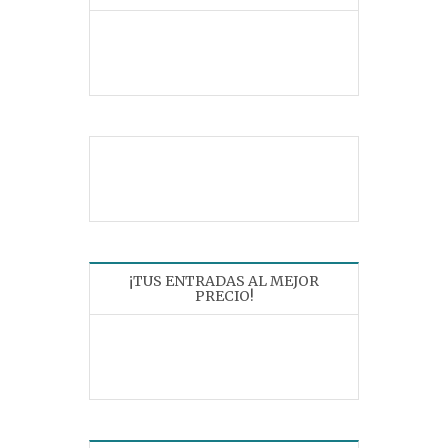
¡TUS ENTRADAS AL MEJOR
PRECIO!