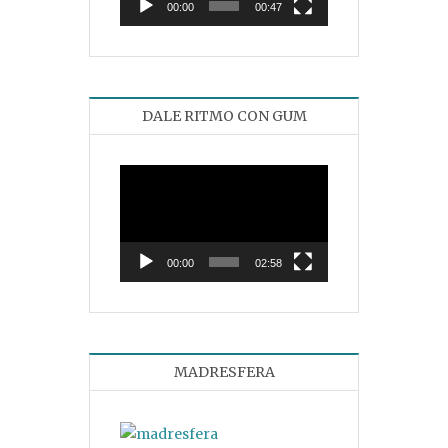
00:00
00:47
DALE RITMO CON GUM
Reproductor
de
vídeo
00:00
02:58
MADRESFERA