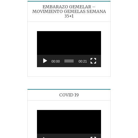
EMBARAZO GEMELAR –
MOVIMIENTO GEMELAS SEMANA
35+1
Reproductor
de
vídeo
00:00
00:21
COVID 19
Reproductor
de
vídeo