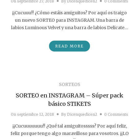
On
septiembre 27, 2018
By
Dicenquedicen2
0 Comments
¡¡Cucuuu!! ¿Cómo estáis amiguitos? Por aquí os traigo
un nuevo SORTEO para INSTAGRAM. Una barra de
labios Luminous Velvet y una barra de labios Delicate…
READ MORE
SORTEOS
SORTEO en INSTAGRAM – Súper pack
básico STIKETS
On
septiembre 12, 2018
By
Dicenquedicen2
0 Comments
¡¡Cucuuuuuuu!! ¿Qué tal amiguitosssss? Por aquí feliz,
feliz porque tengo algo maravilloso para vosotros. ¡¡LO