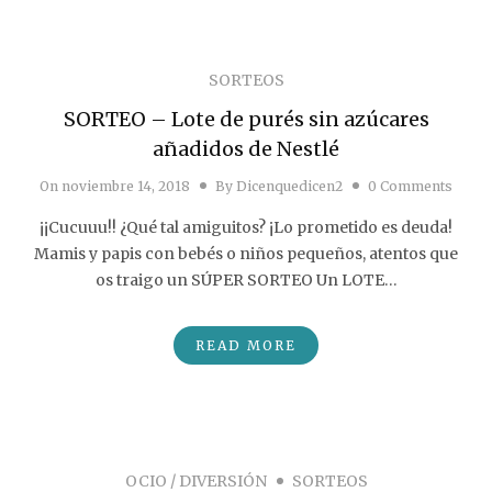
SORTEOS
SORTEO – Lote de purés sin azúcares
añadidos de Nestlé
On
noviembre 14, 2018
By
Dicenquedicen2
0 Comments
¡¡Cucuuu!! ¿Qué tal amiguitos? ¡Lo prometido es deuda!
Mamis y papis con bebés o niños pequeños, atentos que
os traigo un SÚPER SORTEO Un LOTE…
READ MORE
OCIO / DIVERSIÓN
SORTEOS