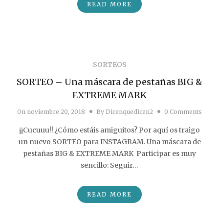
READ MORE
SORTEOS
SORTEO – Una máscara de pestañas BIG &
EXTREME MARK
On
noviembre 20, 2018
By
Dicenquedicen2
0 Comments
¡¡Cucuuu!! ¿Cómo estáis amiguitos? Por aquí os traigo
un nuevo SORTEO para INSTAGRAM. Una máscara de
pestañas BIG & EXTREME MARK Participar es muy
sencillo: Seguir…
READ MORE