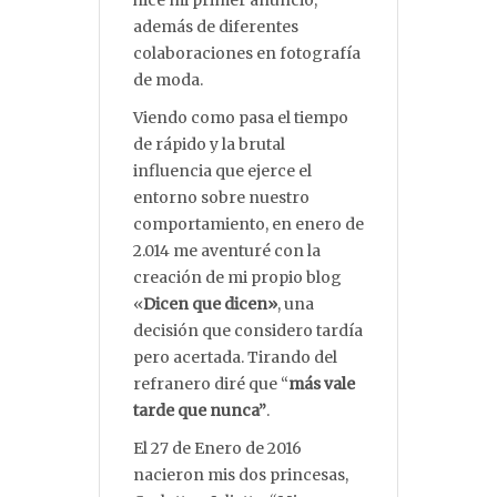
además de diferentes
colaboraciones en fotografía
de moda.
Viendo como pasa el tiempo
de rápido y la brutal
influencia que ejerce el
entorno sobre nuestro
comportamiento, en enero de
2.014 me aventuré con la
creación de mi propio blog
«
Dicen que dicen»
, una
decisión que considero tardía
pero acertada. Tirando del
refranero diré que “
más vale
tarde que nunca”
.
El 27 de Enero de 2016
nacieron mis dos princesas,