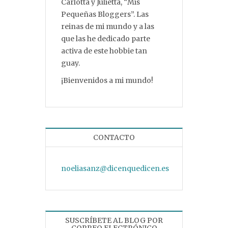
Carlotta y Julietta, “Mis
Pequeñas Bloggers”. Las
reinas de mi mundo y a las
que las he dedicado parte
activa de este hobbie tan
guay.
¡Bienvenidos a mi mundo!
CONTACTO
noeliasanz@dicenquedicen.es
SUSCRÍBETE AL BLOG POR
CORREO ELECTRÓNICO