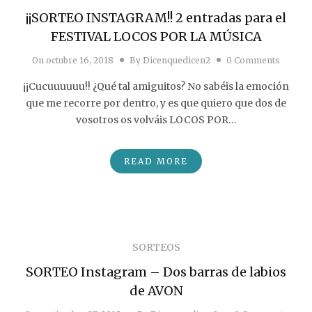
¡¡SORTEO INSTAGRAM!! 2 entradas para el
FESTIVAL LOCOS POR LA MÚSICA
On
octubre 16, 2018
By
Dicenquedicen2
0 Comments
¡¡Cucuuuuuu!! ¿Qué tal amiguitos? No sabéis la emoción
que me recorre por dentro, y es que quiero que dos de
vosotros os volváis LOCOS POR…
READ MORE
SORTEOS
SORTEO Instagram – Dos barras de labios
de AVON