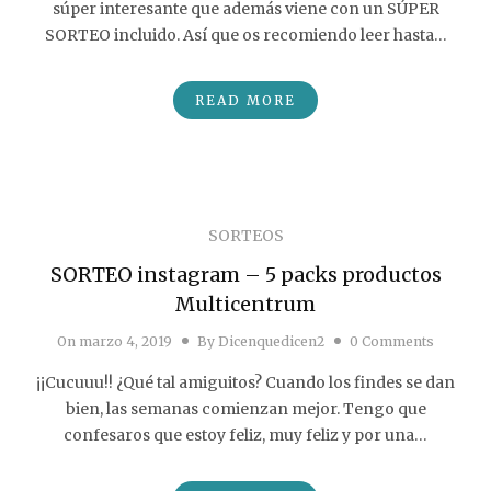
súper interesante que además viene con un SÚPER
SORTEO incluido. Así que os recomiendo leer hasta…
READ MORE
SORTEOS
SORTEO instagram – 5 packs productos
Multicentrum
On
marzo 4, 2019
By
Dicenquedicen2
0 Comments
¡¡Cucuuu!! ¿Qué tal amiguitos? Cuando los findes se dan
bien, las semanas comienzan mejor. Tengo que
confesaros que estoy feliz, muy feliz y por una…