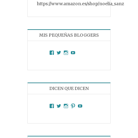
https://www.amazon.es/shop/noelia_sanz
MIS PEQUEÑAS BLOGGERS
Facebook
Twitter
Instagram
YouTube
DICEN QUE DICEN
Facebook
Twitter
Instagram
Pinterest
YouTube