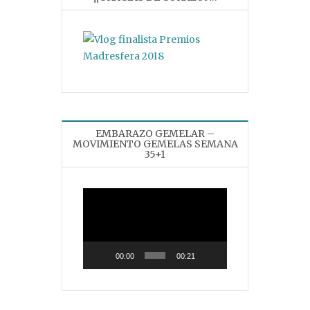
EMBARAZO GEMELAR –
MOVIMIENTO GEMELAS SEMANA
35+1
Reproductor
de
vídeo
00:00
00:21