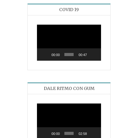
COVID 19
Reproductor
de
vídeo
00:00
00:47
DALE RITMO CON GUM
Reproductor
de
vídeo
00:00
02:58