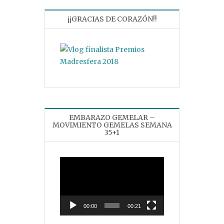
¡¡GRACIAS DE CORAZÓN!!
EMBARAZO GEMELAR –
MOVIMIENTO GEMELAS SEMANA
35+1
Reproductor
de
vídeo
00:00
00:21