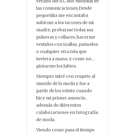
verano del 83, año mundial de
las comunicaciones.Desde
pequeñita me encantaba
subirme a los tacones de mi
madre, probarme todas sus
pulseras y collares, hacerme
vestidos con toallas, pañuelos
o cualquier otra tela que
tuviera a mano, y como no…
pintarme los labios.
Siempre miré con respeto al
mundo de la moda y fue a
partir de los veinte cuando
hice mi primer anuncio,
además de diferentes
colaboraciones en fotografía
de moda.
Viendo como pasa el tiempo