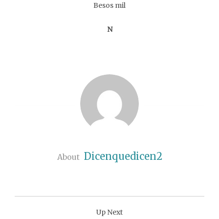
Besos mil
N
Dicenquedicen2
About
Up Next