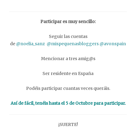
Participar es muy sencillo:
Seguir las cuentas
de
@noelia_sanz
@mispequenasbloggers @avonspain
Mencionar a tres amig@s
Ser residente en España
Podéis participar cuantas veces queráis.
Así de fácil, tenéis hasta el 5 de Octubre para participar.
¡SUERTE!