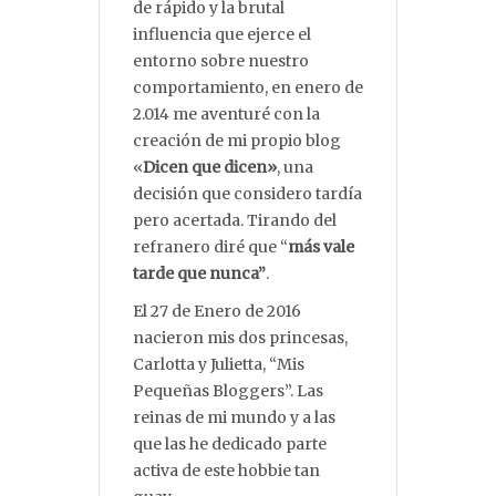
de rápido y la brutal
influencia que ejerce el
entorno sobre nuestro
comportamiento, en enero de
2.014 me aventuré con la
creación de mi propio blog
«
Dicen que dicen»
, una
decisión que considero tardía
pero acertada. Tirando del
refranero diré que “
más vale
tarde que nunca”
.
El 27 de Enero de 2016
nacieron mis dos princesas,
Carlotta y Julietta, “Mis
Pequeñas Bloggers”. Las
reinas de mi mundo y a las
que las he dedicado parte
activa de este hobbie tan