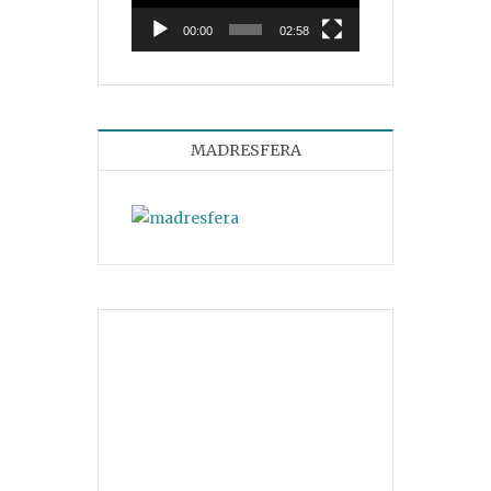
00:00
02:58
MADRESFERA