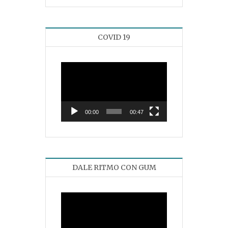
COVID 19
Reproductor
de
vídeo
00:00
00:47
DALE RITMO CON GUM
Reproductor
de
vídeo