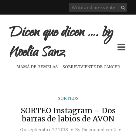
Dicen que dicen …. by
Noelia Sanz
MAMÁ DE GEMELAS – SOBREVIVIENTE DE CÁNCER
SORTEOS
SORTEO Instagram – Dos
barras de labios de AVON
On
septiembre 27, 2018
By
Dicenquedicen2