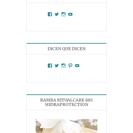
Facebook
Twitter
Instagram
YouTube
DICEN QUE DICEN
Facebook
Twitter
Instagram
Pinterest
YouTube
BAMBA RITUALCARE 885
HIDRAPROTECTION