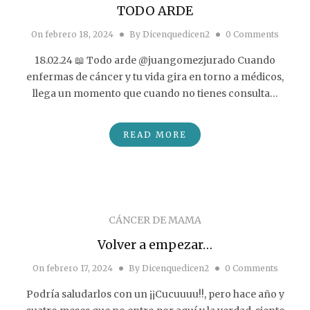
TODO ARDE
On
febrero 18, 2024
By
Dicenquedicen2
0 Comments
18.02.24 📖 Todo arde @juangomezjurado Cuando
enfermas de cáncer y tu vida gira en torno a médicos,
llega un momento que cuando no tienes consulta…
READ MORE
CÁNCER DE MAMA
Volver a empezar…
On
febrero 17, 2024
By
Dicenquedicen2
0 Comments
Podría saludarlos con un ¡¡Cucuuuu!!, pero hace año y