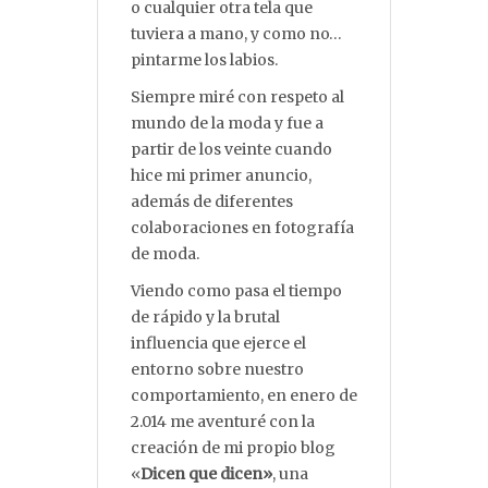
o cualquier otra tela que
tuviera a mano, y como no…
pintarme los labios.
Siempre miré con respeto al
mundo de la moda y fue a
partir de los veinte cuando
hice mi primer anuncio,
además de diferentes
colaboraciones en fotografía
de moda.
Viendo como pasa el tiempo
de rápido y la brutal
influencia que ejerce el
entorno sobre nuestro
comportamiento, en enero de
2.014 me aventuré con la
creación de mi propio blog
«
Dicen que dicen»
, una