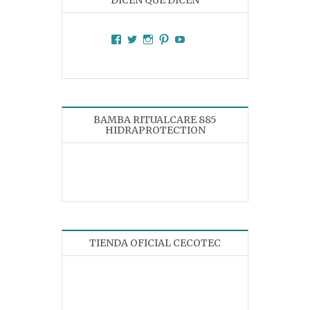
DICEN QUE DICEN
Facebook
Twitter
Instagram
Pinterest
YouTube
BAMBA RITUALCARE 885
HIDRAPROTECTION
TIENDA OFICIAL CECOTEC