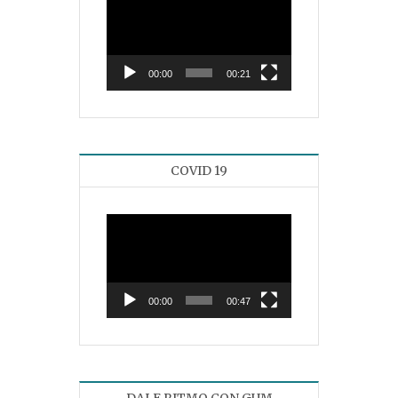
de
vídeo
00:00
00:21
COVID 19
Reproductor
de
vídeo
00:00
00:47