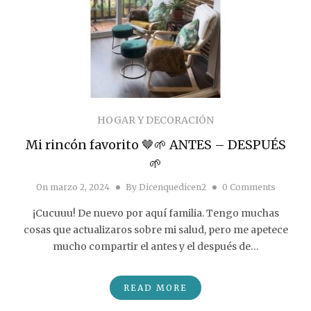
HOGAR Y DECORACIÓN
Mi rincón favorito 🤎🌱 ANTES – DESPUÉS
🌱
On
marzo 2, 2024
By
Dicenquedicen2
0 Comments
¡Cucuuu! De nuevo por aquí familia. Tengo muchas
cosas que actualizaros sobre mi salud, pero me apetece
mucho compartir el antes y el después de…
READ MORE