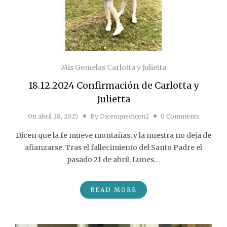
Mis Gemelas Carlotta y Julietta
18.12.2024 Confirmación de Carlotta y
Julietta
On
abril 28, 2025
By
Dicenquedicen2
0 Comments
Dicen que la fe mueve montañas, y la nuestra no deja de
afianzarse. Tras el fallecimiento del Santo Padre el
pasado 21 de abril, Lunes…
READ MORE