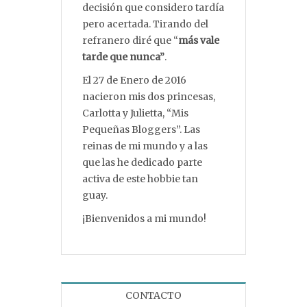
decisión que considero tardía
pero acertada. Tirando del
refranero diré que “
más vale
tarde que nunca”
.
El 27 de Enero de 2016
nacieron mis dos princesas,
Carlotta y Julietta, “Mis
Pequeñas Bloggers”. Las
reinas de mi mundo y a las
que las he dedicado parte
activa de este hobbie tan
guay.
¡Bienvenidos a mi mundo!
CONTACTO