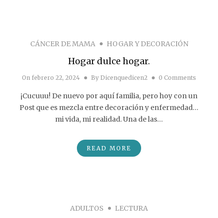
CÁNCER DE MAMA
HOGAR Y DECORACIÓN
Hogar dulce hogar.
On
febrero 22, 2024
By
Dicenquedicen2
0 Comments
¡Cucuuu! De nuevo por aquí familia, pero hoy con un
Post que es mezcla entre decoración y enfermedad…
mi vida, mi realidad. Una de las…
READ MORE
ADULTOS
LECTURA