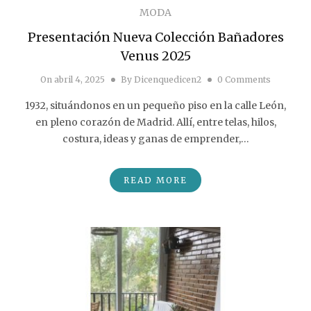
MODA
Presentación Nueva Colección Bañadores
Venus 2025
On
abril 4, 2025
By
Dicenquedicen2
0 Comments
1932, situándonos en un pequeño piso en la calle León,
en pleno corazón de Madrid. Allí, entre telas, hilos,
costura, ideas y ganas de emprender,…
READ MORE