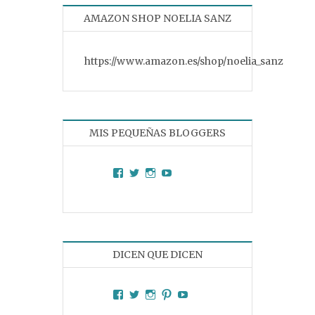
AMAZON SHOP NOELIA SANZ
https://www.amazon.es/shop/noelia_sanz
MIS PEQUEÑAS BLOGGERS
Facebook
Twitter
Instagram
YouTube
DICEN QUE DICEN
Facebook
Twitter
Instagram
Pinterest
YouTube