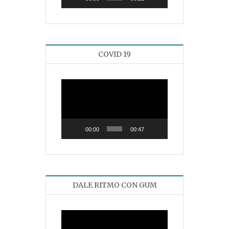
COVID 19
Reproductor
de
vídeo
00:00
00:47
DALE RITMO CON GUM
Reproductor
de