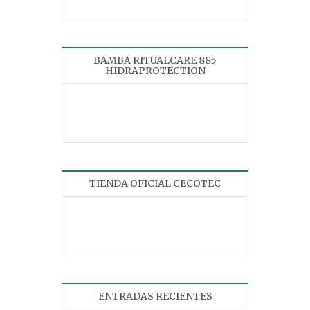
BAMBA RITUALCARE 885
HIDRAPROTECTION
TIENDA OFICIAL CECOTEC
ENTRADAS RECIENTES