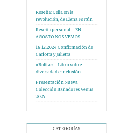
Reseña: Celia en la
revolución, de Elena Fortún
Reseña personal – EN
AGOSTO NOS VEMOS
18.12.2024 Confirmación de
Carlotta y Julietta
«Bolita» – Libro sobre
diversidad e inclusión.
Presentación Nueva
Colección Bañadores Venus
2025
CATEGORÍAS