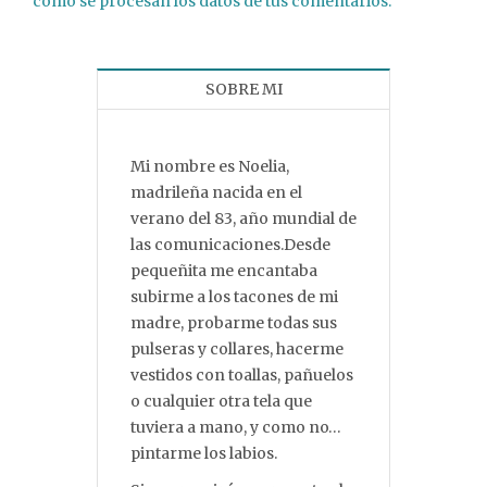
cómo se procesan los datos de tus comentarios.
SOBRE MI
Mi nombre es Noelia,
madrileña nacida en el
verano del 83, año mundial de
las comunicaciones.Desde
pequeñita me encantaba
subirme a los tacones de mi
madre, probarme todas sus
pulseras y collares, hacerme
vestidos con toallas, pañuelos
o cualquier otra tela que
tuviera a mano, y como no…
pintarme los labios.