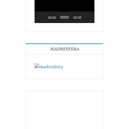
vídeo
00:00
02:58
MADRESFERA