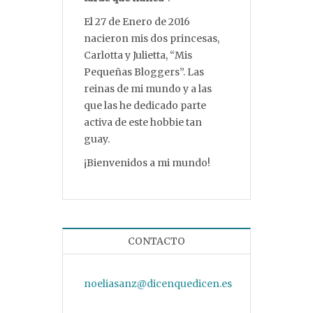
El 27 de Enero de 2016
nacieron mis dos princesas,
Carlotta y Julietta, “Mis
Pequeñas Bloggers”. Las
reinas de mi mundo y a las
que las he dedicado parte
activa de este hobbie tan
guay.
¡Bienvenidos a mi mundo!
CONTACTO
noeliasanz@dicenquedicen.es