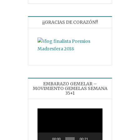
¡¡GRACIAS DE CORAZÓN!!
EMBARAZO GEMELAR –
MOVIMIENTO GEMELAS SEMANA
35+1
Reproductor
de
vídeo
00:00
00:21