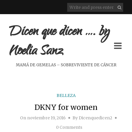
Dicen que dicen …. by
Noelia Sanz
MAMÁ DE GEMELAS – SOBREVIVIENTE DE CÁNCER
BELLEZA
DKNY for women
On
noviembre 19, 2016
By
Dicenquedicen2
0 Comments