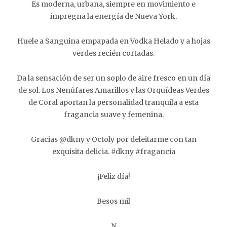
Es moderna, urbana, siempre en movimiento e
impregna la energía de Nueva York.
Huele a Sanguina empapada en Vodka Helado y a hojas
verdes recién cortadas.
Da la sensación de ser un soplo de aire fresco en un día
de sol. Los Nenúfares Amarillos y las Orquídeas Verdes
de Coral aportan la personalidad tranquila a esta
fragancia suave y femenina.
Gracias @dkny y Octoly por deleitarme con tan
exquisita delicia. #dkny #fragancia
¡Feliz día!
Besos mil
N