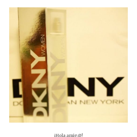
¡Hola amig@!