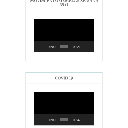
MOVIMIENTO GEMELAS SEMANA
35+1
Reproductor
de
vídeo
00:00
00:21
COVID 19
Reproductor
de
vídeo
00:00
00:47