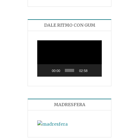
DALE RITMO CON GUM
Reproductor
de
vídeo
00:00
02:58
MADRESFERA