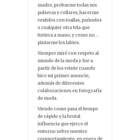
madre, probarme todas sus
pulseras y collares, hacerme
vestidos con toallas, pañuelos
o cualquier otra tela que
tuviera a mano, y como no…
pintarme los labios.
Siempre miré con respeto al
mundo de la moda y fue a
partir de los veinte cuando
hice mi primer anuncio,
además de diferentes
colaboraciones en fotografía
de moda.
Viendo como pasa el tiempo
de rápido y la brutal
influencia que ejerce el
entorno sobre nuestro
comportamiento, en enero de