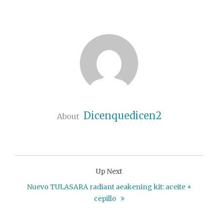
Dicenquedicen2
About
Up Next
Nuevo TULASARA radiant aeakening kit: aceite +
cepillo