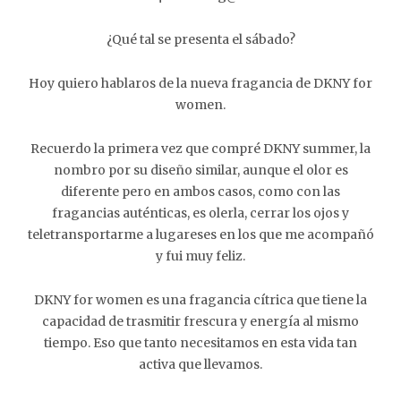
¿Qué tal se presenta el sábado?
Hoy quiero hablaros de la nueva fragancia de DKNY for
women.
Recuerdo la primera vez que compré DKNY summer, la
nombro por su diseño similar, aunque el olor es
diferente pero en ambos casos, como con las
fragancias auténticas, es olerla, cerrar los ojos y
teletransportarme a lugareses en los que me acompañó
y fui muy feliz.
DKNY for women es una fragancia cítrica que tiene la
capacidad de trasmitir frescura y energía al mismo
tiempo. Eso que tanto necesitamos en esta vida tan
activa que llevamos.