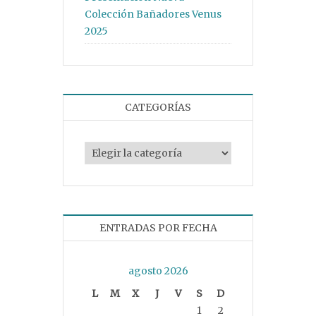
Colección Bañadores Venus
2025
CATEGORÍAS
Categorías
ENTRADAS POR FECHA
agosto 2026
L
M
X
J
V
S
D
1
2