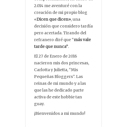
2.014 me aventuré con la
creación de mi propio blog
«
Dicen que dicen»
, una
decisión que considero tardía
pero acertada. Tirando del
refranero diré que “
más vale
tarde que nunca”
.
El 27 de Enero de 2016
nacieron mis dos princesas,
Carlotta y Julietta, “Mis
Pequeñas Bloggers”. Las
reinas de mi mundo y a las
que las he dedicado parte
activa de este hobbie tan
guay.
¡Bienvenidos a mi mundo!