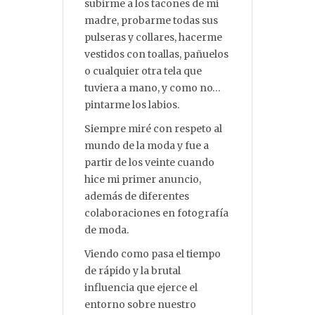
subirme a los tacones de mi
madre, probarme todas sus
pulseras y collares, hacerme
vestidos con toallas, pañuelos
o cualquier otra tela que
tuviera a mano, y como no…
pintarme los labios.
Siempre miré con respeto al
mundo de la moda y fue a
partir de los veinte cuando
hice mi primer anuncio,
además de diferentes
colaboraciones en fotografía
de moda.
Viendo como pasa el tiempo
de rápido y la brutal
influencia que ejerce el
entorno sobre nuestro