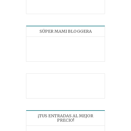
SÚPER MAMI BLOGGERA
¡TUS ENTRADAS AL MEJOR
PRECIO!