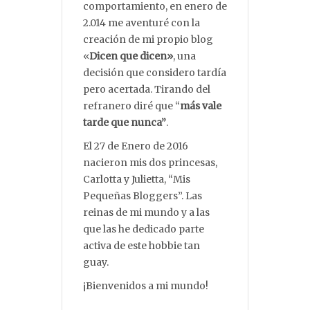
comportamiento, en enero de
2.014 me aventuré con la
creación de mi propio blog
«
Dicen que dicen»
, una
decisión que considero tardía
pero acertada. Tirando del
refranero diré que “
más vale
tarde que nunca”
.
El 27 de Enero de 2016
nacieron mis dos princesas,
Carlotta y Julietta, “Mis
Pequeñas Bloggers”. Las
reinas de mi mundo y a las
que las he dedicado parte
activa de este hobbie tan
guay.
¡Bienvenidos a mi mundo!