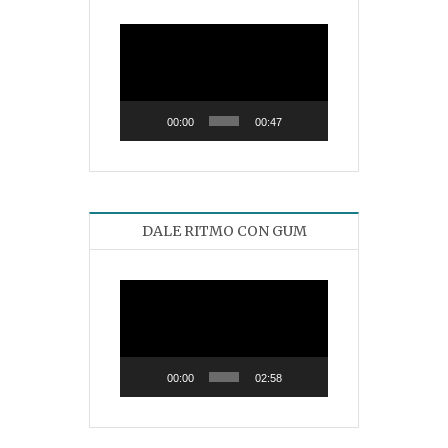
Reproductor
de
vídeo
00:00
00:47
DALE RITMO CON GUM
Reproductor
de
vídeo
00:00
02:58