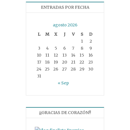
ENTRADAS POR FECHA
agosto 2026
L
M
X
J
V
S
D
1
2
3
4
5
6
7
8
9
10
11
12
13
14
15
16
17
18
19
20
21
22
23
24
25
26
27
28
29
30
31
« Sep
¡¡GRACIAS DE CORAZÓN!!