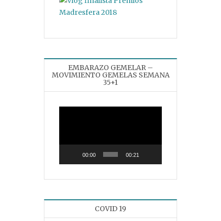
EMBARAZO GEMELAR –
MOVIMIENTO GEMELAS SEMANA
35+1
Reproductor
de
vídeo
00:00
00:21
COVID 19