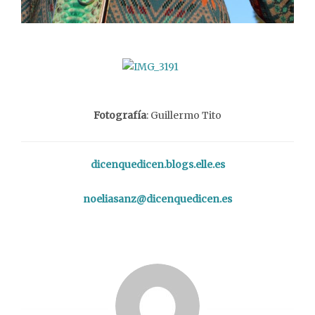
Fotografía
: Guillermo Tito
dicenquedicen.blogs.elle.es
noeliasanz@dicenquedicen.es