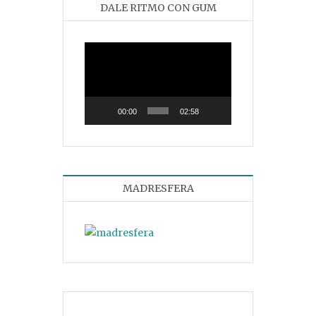
DALE RITMO CON GUM
Reproductor
de
vídeo
00:00
02:58
MADRESFERA