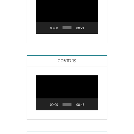
Reproductor
de
vídeo
00:00
00:21
COVID 19
Reproductor
de
vídeo
00:00
00:47