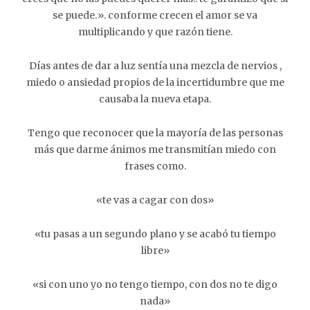
se puede.». conforme crecen el amor se va
multiplicando y que razón tiene.
Días antes de dar a luz sentía una mezcla de nervios ,
miedo o ansiedad propios de la incertidumbre que me
causaba la nueva etapa.
Tengo que reconocer que la mayoría de las personas
más que darme ánimos me transmitían miedo con
frases como.
«te vas a cagar con dos»
«tu pasas a un segundo plano y se acabó tu tiempo
libre»
«si con uno yo no tengo tiempo, con dos no te digo
nada»