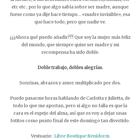
etc etc.. por lo que algo sabía sobre ser madre, aunque
fuese como ya dije hace tiempo… «madre invisible», esa
que hace todo, pero que nadie ve.
¿¿¿Ahora qué puedo añadir??? Que soy la mujer más feliz
del mundo, que siempre quise ser madre y mi
recompensa ha sido doble.
Doble trabajo, dobles alegrías.
Sonrisas, abrazos y amor multiplicado por dos.
Puedo pasarme horas hablando de Carlotta y Julietta, de
todo lo que me aportan, pero si algo no falla es que la
cara es el espejo del alma, así que os voy a dejar unas
fotitos como punto final de este domingo tan divertido.
Vestuario:
Libre Boutique Benidorm