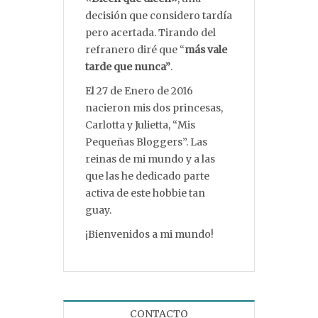
decisión que considero tardía
pero acertada. Tirando del
refranero diré que “
más vale
tarde que nunca”
.
El 27 de Enero de 2016
nacieron mis dos princesas,
Carlotta y Julietta, “Mis
Pequeñas Bloggers”. Las
reinas de mi mundo y a las
que las he dedicado parte
activa de este hobbie tan
guay.
¡Bienvenidos a mi mundo!
CONTACTO