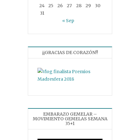
24
25
26
27
28
29
30
31
« Sep
¡¡GRACIAS DE CORAZÓN!!
EMBARAZO GEMELAR –
MOVIMIENTO GEMELAS SEMANA
35+1