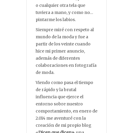
o cualquier otra tela que
tuviera a mano, y como no…
pintarme los labios.
Siempre miré con respeto al
mundo de la moda y fue a
partir de los veinte cuando
hice mi primer anuncio,
además de diferentes
colaboraciones en fotografía
de moda.
Viendo como pasa el tiempo
de rápido y la brutal
influencia que ejerce el
entorno sobre nuestro
comportamiento, en enero de
2.014 me aventuré con la
creación de mi propio blog
«
Dicen que dicen»
, una