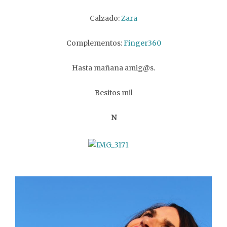
Calzado:
Zara
Complementos:
Finger360
Hasta mañana amig@s.
Besitos mil
N