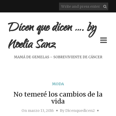
Dicen que dicen …. by
Noelia Sanz
MAMÁ DE GEMELAS – SOBREVIVIENTE DE CÁNCER
MODA
No temeré los cambios de la
vida
On
marzo 13, 2016
By
Dicenquedicen2