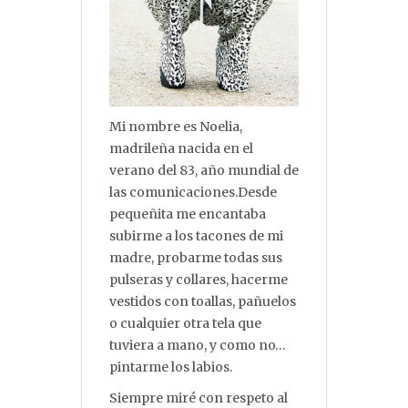
Mi nombre es Noelia,
madrileña nacida en el
verano del 83, año mundial de
las comunicaciones.Desde
pequeñita me encantaba
subirme a los tacones de mi
madre, probarme todas sus
pulseras y collares, hacerme
vestidos con toallas, pañuelos
o cualquier otra tela que
tuviera a mano, y como no…
pintarme los labios.
Siempre miré con respeto al