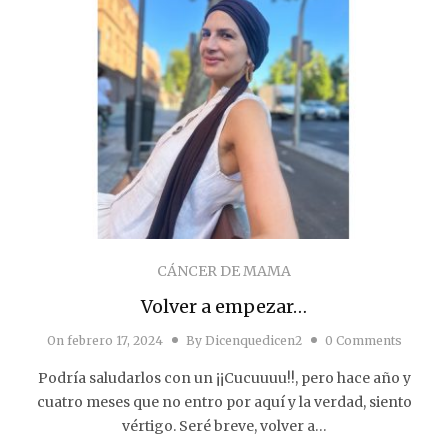
CÁNCER DE MAMA
Volver a empezar…
On
febrero 17, 2024
By
Dicenquedicen2
0 Comments
Podría saludarlos con un ¡¡Cucuuuu!!, pero hace año y
cuatro meses que no entro por aquí y la verdad, siento
vértigo. Seré breve, volver a…