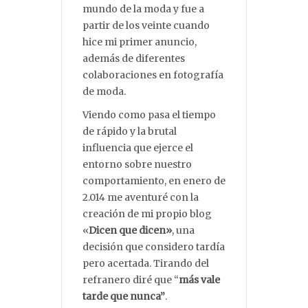
mundo de la moda y fue a
partir de los veinte cuando
hice mi primer anuncio,
además de diferentes
colaboraciones en fotografía
de moda.
Viendo como pasa el tiempo
de rápido y la brutal
influencia que ejerce el
entorno sobre nuestro
comportamiento, en enero de
2.014 me aventuré con la
creación de mi propio blog
«
Dicen que dicen»
, una
decisión que considero tardía
pero acertada. Tirando del
refranero diré que “
más vale
tarde que nunca”
.