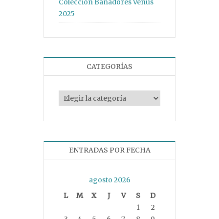
Colección Bañadores Venus
2025
CATEGORÍAS
Categorías
ENTRADAS POR FECHA
agosto 2026
L
M
X
J
V
S
D
1
2
3
4
5
6
7
8
9