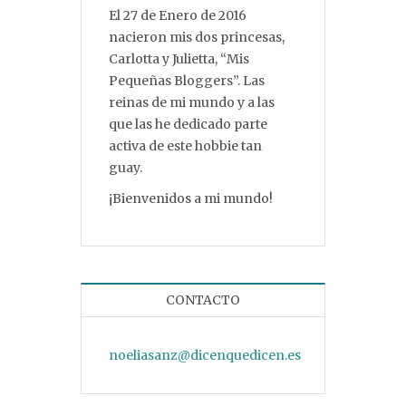
El 27 de Enero de 2016
nacieron mis dos princesas,
Carlotta y Julietta, “Mis
Pequeñas Bloggers”. Las
reinas de mi mundo y a las
que las he dedicado parte
activa de este hobbie tan
guay.
¡Bienvenidos a mi mundo!
CONTACTO
noeliasanz@dicenquedicen.es