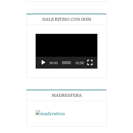
DALE RITMO CON GUM
Reproductor
de
vídeo
00:00
02:58
MADRESFERA