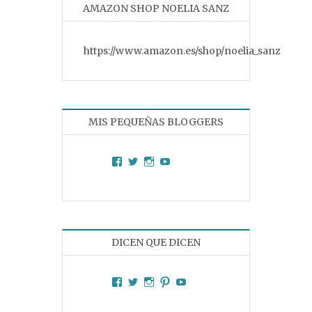
AMAZON SHOP NOELIA SANZ
https://www.amazon.es/shop/noelia_sanz
MIS PEQUEÑAS BLOGGERS
Facebook
Twitter
Instagram
YouTube
DICEN QUE DICEN
Facebook
Twitter
Instagram
Pinterest
YouTube