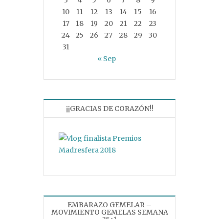
10
11
12
13
14
15
16
17
18
19
20
21
22
23
24
25
26
27
28
29
30
31
« Sep
¡¡GRACIAS DE CORAZÓN!!
EMBARAZO GEMELAR –
MOVIMIENTO GEMELAS SEMANA