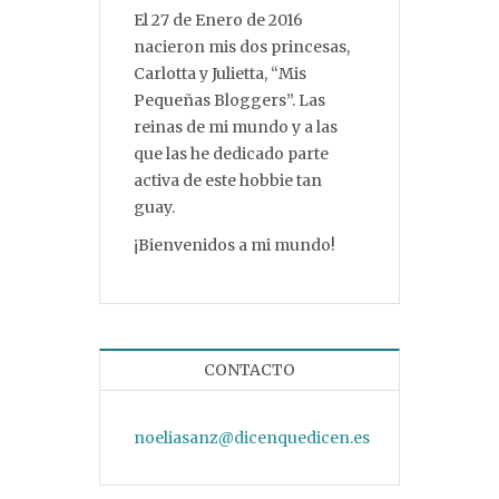
El 27 de Enero de 2016
nacieron mis dos princesas,
Carlotta y Julietta, “Mis
Pequeñas Bloggers”. Las
reinas de mi mundo y a las
que las he dedicado parte
activa de este hobbie tan
guay.
¡Bienvenidos a mi mundo!
CONTACTO
noeliasanz@dicenquedicen.es