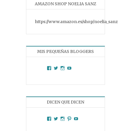
AMAZON SHOP NOELIA SANZ
https://www.amazon.es/shop/noelia_sanz
MIS PEQUEÑAS BLOGGERS
Facebook
Twitter
Instagram
YouTube
DICEN QUE DICEN
Facebook
Twitter
Instagram
Pinterest
YouTube