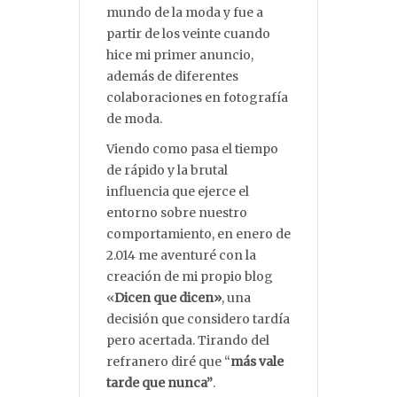
mundo de la moda y fue a
partir de los veinte cuando
hice mi primer anuncio,
además de diferentes
colaboraciones en fotografía
de moda.
Viendo como pasa el tiempo
de rápido y la brutal
influencia que ejerce el
entorno sobre nuestro
comportamiento, en enero de
2.014 me aventuré con la
creación de mi propio blog
«
Dicen que dicen»
, una
decisión que considero tardía
pero acertada. Tirando del
refranero diré que “
más vale
tarde que nunca”
.