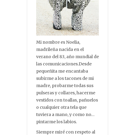
Mi nombre es Noelia,
madrileña nacida en el
verano del 83, año mundial de
las comunicaciones.Desde
pequeñita me encantaba
subirme a los tacones de mi
madre, probarme todas sus
pulseras y collares, hacerme
vestidos con toallas, pañuelos
o cualquier otra tela que
tuviera a mano, y como no…
pintarme los labios.
Siempre miré con respeto al