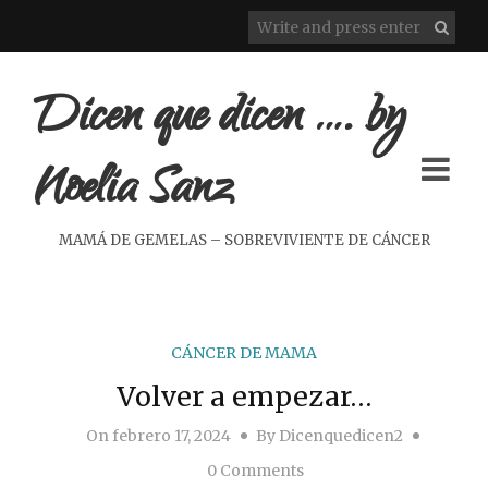
Dicen que dicen …. by
Noelia Sanz
MAMÁ DE GEMELAS – SOBREVIVIENTE DE CÁNCER
CÁNCER DE MAMA
Volver a empezar…
On
febrero 17, 2024
By
Dicenquedicen2
0 Comments