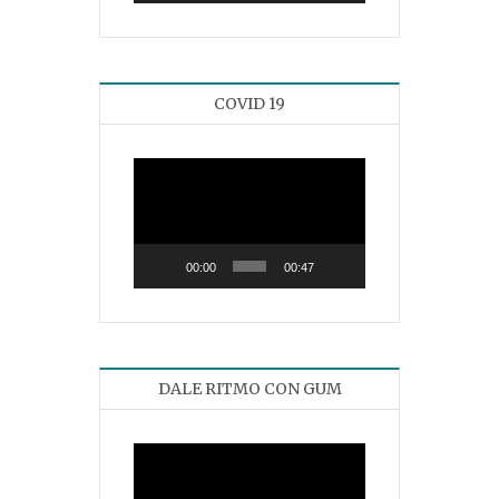
COVID 19
Reproductor
de
vídeo
00:00
00:47
DALE RITMO CON GUM
Reproductor
de