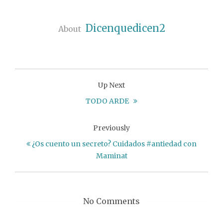
Dicenquedicen2
About
Up Next
TODO ARDE
Previously
¿Os cuento un secreto? Cuidados #antiedad con
Maminat
No Comments