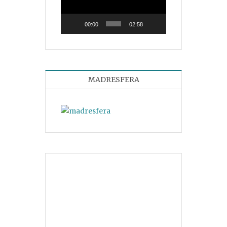
vídeo
00:00
02:58
MADRESFERA