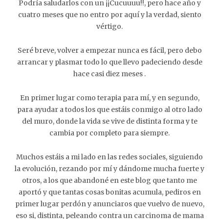
Podría saludarlos con un ¡¡Cucuuuu!!, pero hace año y
cuatro meses que no entro por aquí y la verdad, siento
vértigo.
Seré breve, volver a empezar nunca es fácil, pero debo
arrancar y plasmar todo lo que llevo padeciendo desde
hace casi diez meses .
En primer lugar como terapia para mí, y en segundo,
para ayudar a todos los que estáis conmigo al otro lado
del muro, donde la vida se vive de distinta forma y te
cambia por completo para siempre.
Muchos estáis a mi lado en las redes sociales, siguiendo
la evolución, rezando por mí y dándome mucha fuerte y
otros, a los que abandoné en este blog que tanto me
aportó y que tantas cosas bonitas acumula, pediros en
primer lugar perdón y anunciaros que vuelvo de nuevo,
eso si, distinta, peleando contra un carcinoma de mama