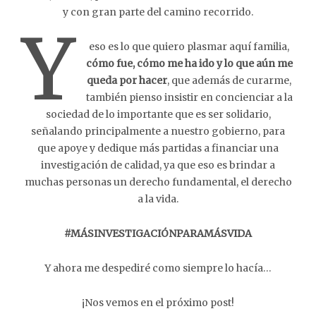
y con gran parte del camino recorrido.
Y
eso es lo que quiero plasmar aquí familia,
cómo fue, cómo me ha ido y lo que aún me
queda por hacer
, que además de curarme,
también pienso insistir en concienciar a la
sociedad de lo importante que es ser solidario,
señalando principalmente a nuestro gobierno, para
que apoye y dedique más partidas a financiar una
investigación de calidad, ya que eso es brindar a
muchas personas un derecho fundamental, el derecho
a la vida.
#MÁSINVESTIGACIÓNPARAMÁSVIDA
Y ahora me despediré como siempre lo hacía…
¡Nos vemos en el próximo post!