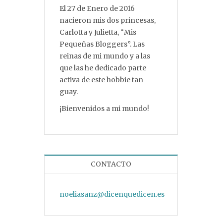
El 27 de Enero de 2016
nacieron mis dos princesas,
Carlotta y Julietta, “Mis
Pequeñas Bloggers”. Las
reinas de mi mundo y a las
que las he dedicado parte
activa de este hobbie tan
guay.
¡Bienvenidos a mi mundo!
CONTACTO
noeliasanz@dicenquedicen.es