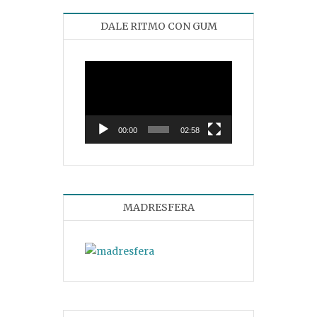
DALE RITMO CON GUM
Reproductor
de
vídeo
00:00
02:58
MADRESFERA