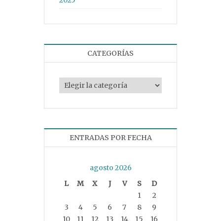
CATEGORÍAS
Categorías
ENTRADAS POR FECHA
agosto 2026
L
M
X
J
V
S
D
1
2
3
4
5
6
7
8
9
10
11
12
13
14
15
16