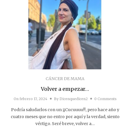
CÁNCER DE MAMA
Volver a empezar…
On
febrero 17, 2024
By
Dicenquedicen2
0 Comments
Podría saludarlos con un ¡¡Cucuuuu!!, pero hace año y
cuatro meses que no entro por aquí y la verdad, siento
vértigo. Seré breve, volver a…