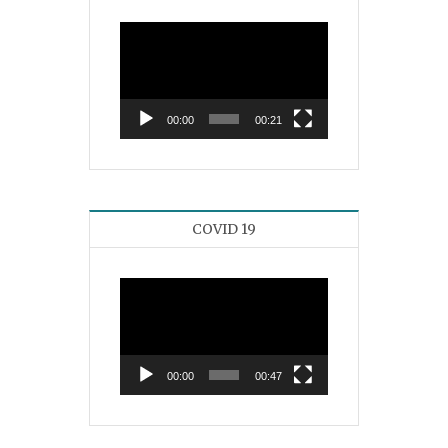
Reproductor
de
vídeo
00:00
00:21
COVID 19
Reproductor
de
vídeo
00:00
00:47