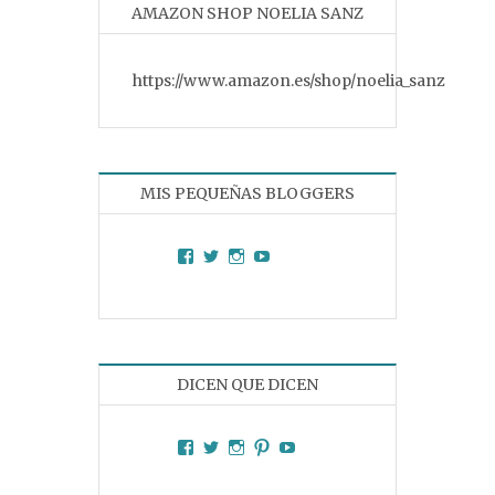
AMAZON SHOP NOELIA SANZ
https://www.amazon.es/shop/noelia_sanz
MIS PEQUEÑAS BLOGGERS
Facebook
Twitter
Instagram
YouTube
DICEN QUE DICEN
Facebook
Twitter
Instagram
Pinterest
YouTube