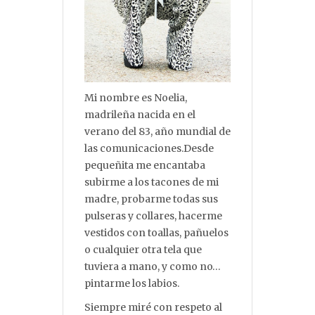
Mi nombre es Noelia,
madrileña nacida en el
verano del 83, año mundial de
las comunicaciones.Desde
pequeñita me encantaba
subirme a los tacones de mi
madre, probarme todas sus
pulseras y collares, hacerme
vestidos con toallas, pañuelos
o cualquier otra tela que
tuviera a mano, y como no…
pintarme los labios.
Siempre miré con respeto al