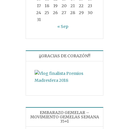
17
18
19
20
21
22
23
24
25
26
27
28
29
30
31
« Sep
¡¡GRACIAS DE CORAZÓN!!
EMBARAZO GEMELAR –
MOVIMIENTO GEMELAS SEMANA
35+1