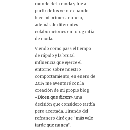
mundo de la moda y fue a
partir de los veinte cuando
hice mi primer anuncio,
además de diferentes
colaboraciones en fotografía
de moda.
Viendo como pasa el tiempo
de rápido y la brutal
influencia que ejerce el
entorno sobre nuestro
comportamiento, en enero de
2.014 me aventuré con la
creación de mi propio blog
«
Dicen que dicen»
, una
decisión que considero tardía
pero acertada. Tirando del
refranero diré que “
más vale
tarde que nunca”
.