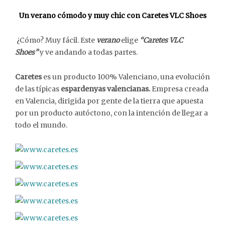
Un verano cómodo y muy chic con Caretes VLC Shoes
¿Cómo? Muy fácil. Este
verano
elige
“Caretes VLC
Shoes”
y ve andando a todas partes.
Caretes
es un producto 100% Valenciano, una evolución
de las típicas
espardenyas valencianas.
Empresa creada
en Valencia, dirigida por gente de la tierra que apuesta
por un producto autóctono, con la intención de llegar a
todo el mundo.