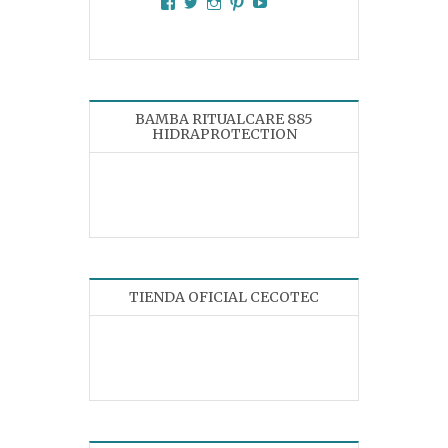
Facebook
Twitter
Instagram
Pinterest
YouTube
BAMBA RITUALCARE 885
HIDRAPROTECTION
TIENDA OFICIAL CECOTEC