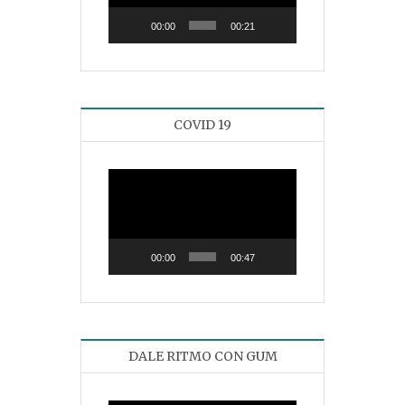
00:00
00:21
COVID 19
Reproductor
de
vídeo
00:00
00:47
DALE RITMO CON GUM