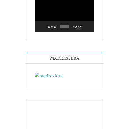
Reproductor
de
vídeo
00:00
02:58
MADRESFERA