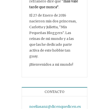
refranero diré que “
más vale
tarde que nunca”
.
El 27 de Enero de 2016
nacieron mis dos princesas,
Carlotta y Julietta, “Mis
Pequeñas Bloggers”. Las
reinas de mi mundo y a las
que las he dedicado parte
activa de este hobbie tan
guay.
¡Bienvenidos a mi mundo!
CONTACTO
noeliasanz@dicenquedicen.es