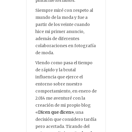
pintarme los labios.
Siempre miré con respeto al
mundo de la moda y fue a
partir de los veinte cuando
hice mi primer anuncio,
además de diferentes
colaboraciones en fotografía
de moda.
Viendo como pasa el tiempo
de rápido y la brutal
influencia que ejerce el
entorno sobre nuestro
comportamiento, en enero de
2.014 me aventuré con la
creación de mi propio blog
«
Dicen que dicen»
, una
decisión que considero tardía
pero acertada. Tirando del