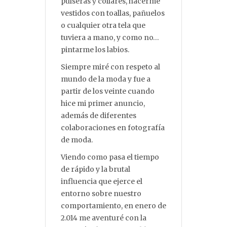
pulseras y collares, hacerme
vestidos con toallas, pañuelos
o cualquier otra tela que
tuviera a mano, y como no…
pintarme los labios.
Siempre miré con respeto al
mundo de la moda y fue a
partir de los veinte cuando
hice mi primer anuncio,
además de diferentes
colaboraciones en fotografía
de moda.
Viendo como pasa el tiempo
de rápido y la brutal
influencia que ejerce el
entorno sobre nuestro
comportamiento, en enero de
2.014 me aventuré con la