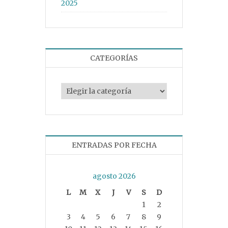
2025
CATEGORÍAS
Categorías
ENTRADAS POR FECHA
agosto 2026
L
M
X
J
V
S
D
1
2
3
4
5
6
7
8
9