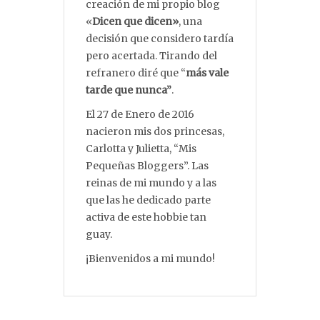
creación de mi propio blog
«
Dicen que dicen»
, una
decisión que considero tardía
pero acertada. Tirando del
refranero diré que “
más vale
tarde que nunca”
.
El 27 de Enero de 2016
nacieron mis dos princesas,
Carlotta y Julietta, “Mis
Pequeñas Bloggers”. Las
reinas de mi mundo y a las
que las he dedicado parte
activa de este hobbie tan
guay.
¡Bienvenidos a mi mundo!