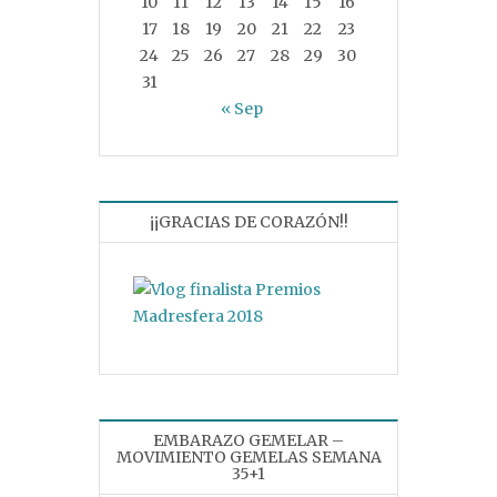
10
11
12
13
14
15
16
17
18
19
20
21
22
23
24
25
26
27
28
29
30
31
« Sep
¡¡GRACIAS DE CORAZÓN!!
EMBARAZO GEMELAR –
MOVIMIENTO GEMELAS SEMANA
35+1