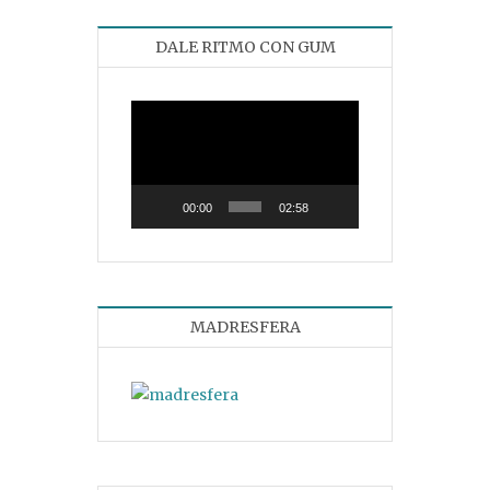
DALE RITMO CON GUM
Reproductor
de
vídeo
00:00
02:58
MADRESFERA