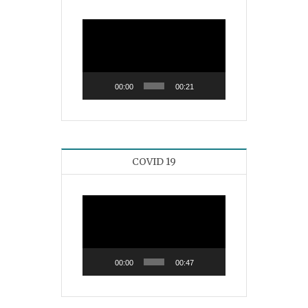
Reproductor
de
vídeo
00:00
00:21
COVID 19
Reproductor
de
vídeo
00:00
00:47