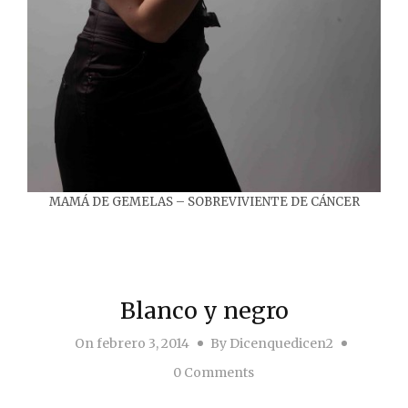
MAMÁ DE GEMELAS – SOBREVIVIENTE DE CÁNCER
Blanco y negro
On
febrero 3, 2014
By
Dicenquedicen2
0 Comments