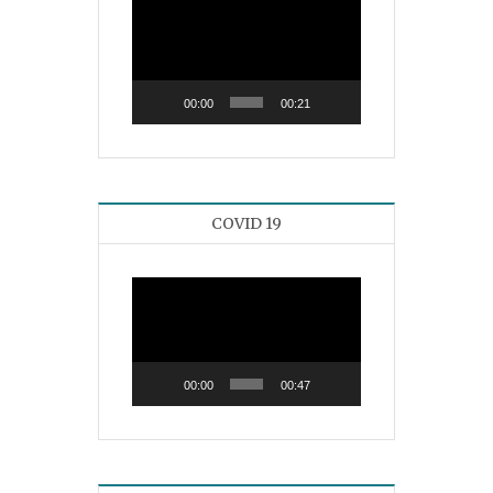
Reproductor
de
vídeo
00:00
00:21
COVID 19
Reproductor
de
vídeo
00:00
00:47