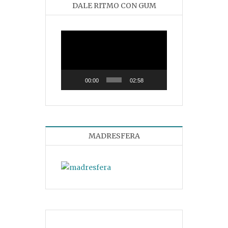
DALE RITMO CON GUM
Reproductor
de
vídeo
00:00
02:58
MADRESFERA