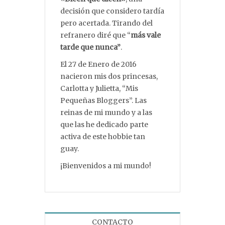
decisión que considero tardía
pero acertada. Tirando del
refranero diré que “
más vale
tarde que nunca”
.
El 27 de Enero de 2016
nacieron mis dos princesas,
Carlotta y Julietta, “Mis
Pequeñas Bloggers”. Las
reinas de mi mundo y a las
que las he dedicado parte
activa de este hobbie tan
guay.
¡Bienvenidos a mi mundo!
CONTACTO