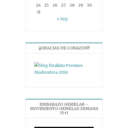
24
25
26
27
28
29
30
31
« Sep
¡¡GRACIAS DE CORAZÓN!!
EMBARAZO GEMELAR –
MOVIMIENTO GEMELAS SEMANA
35+1