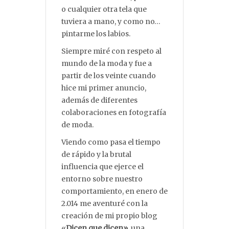
o cualquier otra tela que
tuviera a mano, y como no…
pintarme los labios.
Siempre miré con respeto al
mundo de la moda y fue a
partir de los veinte cuando
hice mi primer anuncio,
además de diferentes
colaboraciones en fotografía
de moda.
Viendo como pasa el tiempo
de rápido y la brutal
influencia que ejerce el
entorno sobre nuestro
comportamiento, en enero de
2.014 me aventuré con la
creación de mi propio blog
«
Dicen que dicen»
, una