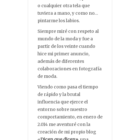
o cualquier otra tela que
tuviera a mano, y como no…
pintarme los labios.
Siempre miré con respeto al
mundo de la moda y fue a
partir de los veinte cuando
hice mi primer anuncio,
además de diferentes
colaboraciones en fotografía
de moda.
Viendo como pasa el tiempo
de rápido y la brutal
influencia que ejerce el
entorno sobre nuestro
comportamiento, en enero de
2.014 me aventuré con la
creación de mi propio blog
«
Dicen que dicen»
, una