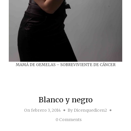
MAMÁ DE GEMELAS – SOBREVIVIENTE DE CÁNCER
Blanco y negro
On
febrero 3, 2014
By
Dicenquedicen2
0 Comments