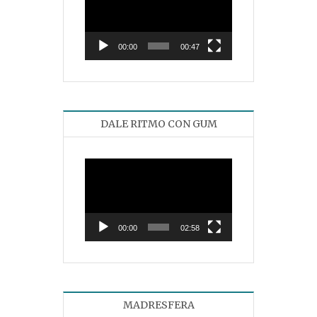
de
vídeo
00:00
00:47
DALE RITMO CON GUM
Reproductor
de
vídeo
00:00
02:58
MADRESFERA