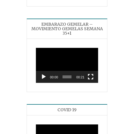
EMBARAZO GEMELAR –
MOVIMIENTO GEMELAS SEMANA
35+1
Reproductor
de
vídeo
00:00
00:21
COVID 19
Reproductor