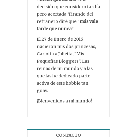
decisión que considero tardía
pero acertada. Tirando del
refranero diré que “
más vale
tarde que nunca”
.
El 27 de Enero de 2016
nacieron mis dos princesas,
Carlotta y Julietta, “Mis
Pequeñas Bloggers”. Las
reinas de mi mundo y a las
que las he dedicado parte
activa de este hobbie tan
guay.
¡Bienvenidos a mi mundo!
CONTACTO