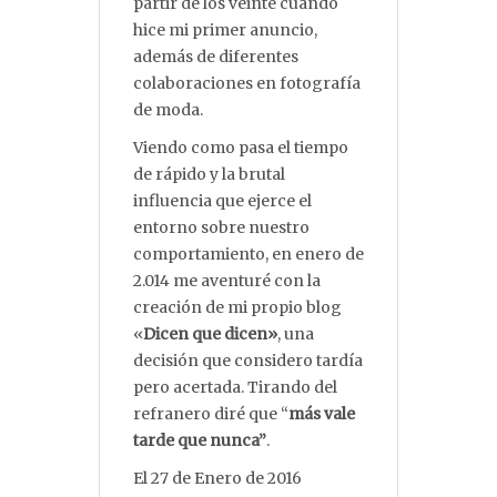
partir de los veinte cuando
hice mi primer anuncio,
además de diferentes
colaboraciones en fotografía
de moda.
Viendo como pasa el tiempo
de rápido y la brutal
influencia que ejerce el
entorno sobre nuestro
comportamiento, en enero de
2.014 me aventuré con la
creación de mi propio blog
«
Dicen que dicen»
, una
decisión que considero tardía
pero acertada. Tirando del
refranero diré que “
más vale
tarde que nunca”
.
El 27 de Enero de 2016