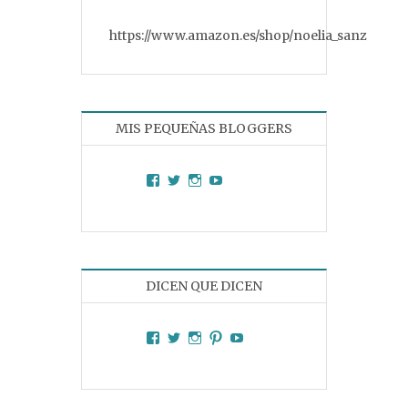
https://www.amazon.es/shop/noelia_sanz
MIS PEQUEÑAS BLOGGERS
Facebook
Twitter
Instagram
YouTube
DICEN QUE DICEN
Facebook
Twitter
Instagram
Pinterest
YouTube