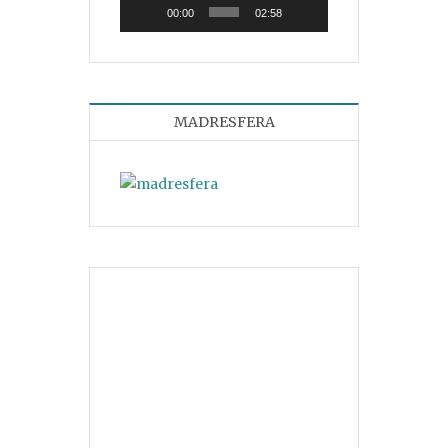
00:00
02:58
MADRESFERA