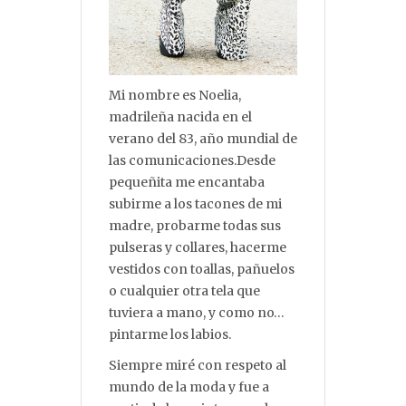
Mi nombre es Noelia,
madrileña nacida en el
verano del 83, año mundial de
las comunicaciones.Desde
pequeñita me encantaba
subirme a los tacones de mi
madre, probarme todas sus
pulseras y collares, hacerme
vestidos con toallas, pañuelos
o cualquier otra tela que
tuviera a mano, y como no…
pintarme los labios.
Siempre miré con respeto al
mundo de la moda y fue a