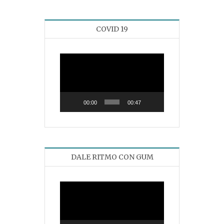
COVID 19
Reproductor
de
vídeo
00:00
00:47
DALE RITMO CON GUM
Reproductor
de
vídeo