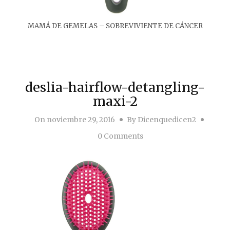
MAMÁ DE GEMELAS – SOBREVIVIENTE DE CÁNCER
deslia-hairflow-detangling-
maxi-2
On
noviembre 29, 2016
By
Dicenquedicen2
0 Comments