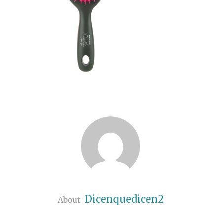
Dicenquedicen2
About