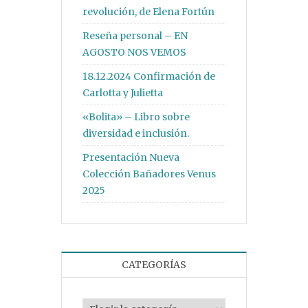
revolución, de Elena Fortún
Reseña personal – EN
AGOSTO NOS VEMOS
18.12.2024 Confirmación de
Carlotta y Julietta
«Bolita» – Libro sobre
diversidad e inclusión.
Presentación Nueva
Colección Bañadores Venus
2025
CATEGORÍAS
Categorías