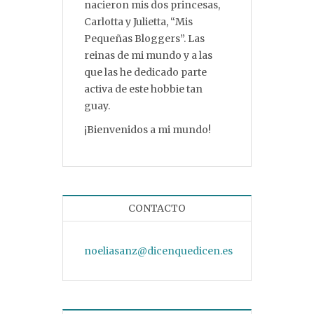
nacieron mis dos princesas,
Carlotta y Julietta, “Mis
Pequeñas Bloggers”. Las
reinas de mi mundo y a las
que las he dedicado parte
activa de este hobbie tan
guay.
¡Bienvenidos a mi mundo!
CONTACTO
noeliasanz@dicenquedicen.es