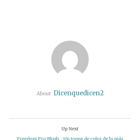
Dicenquedicen2
About
Up Next
Freedom Pro Blush - Un toque de color de lo más