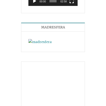
00:00
02:58
MADRESFERA