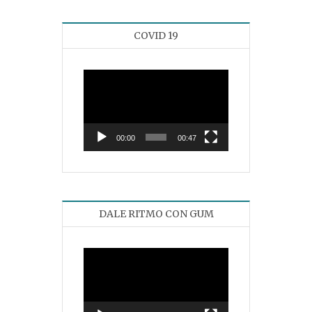
COVID 19
Reproductor
de
vídeo
00:00
00:47
DALE RITMO CON GUM
Reproductor
de
vídeo