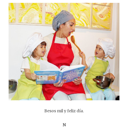
Besos mil y feliz día.
N