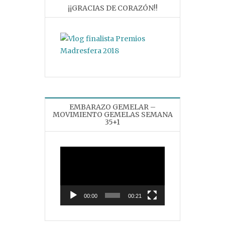
¡¡GRACIAS DE CORAZÓN!!
EMBARAZO GEMELAR –
MOVIMIENTO GEMELAS SEMANA
35+1
Reproductor
de
vídeo
00:00
00:21