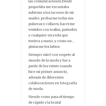
las comunicaciones.Desde
pequeñita me encantaba
subirme a los tacones de mi
madre, probarme todas sus
pulseras y collares, hacerme
vestidos con toallas, pañuelos
o cualquier otra tela que
tuviera a mano, y como no…
pintarme los labios.
Siempre miré con respeto al
mundo de la moda y fue a
partir de los veinte cuando
hice mi primer anuncio,
además de diferentes
colaboraciones en fotografía
de moda.
Viendo como pasa el tiempo
de rápido y la brutal