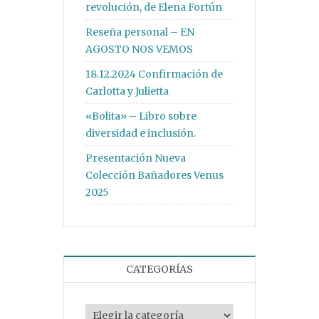
revolución, de Elena Fortún
Reseña personal – EN
AGOSTO NOS VEMOS
18.12.2024 Confirmación de
Carlotta y Julietta
«Bolita» – Libro sobre
diversidad e inclusión.
Presentación Nueva
Colección Bañadores Venus
2025
CATEGORÍAS
Categorías