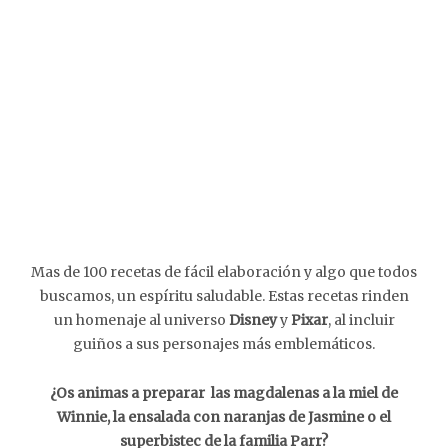
Mas de 100 recetas de fácil elaboración y algo que todos
buscamos, un espíritu saludable. Estas recetas rinden
un homenaje al universo
Disney
y
Pixar
, al incluir
guiños a sus personajes más emblemáticos.
¿Os animas a preparar las magdalenas a la miel de
Winnie, la ensalada con naranjas de Jasmine o el
superbistec de la familia Parr?