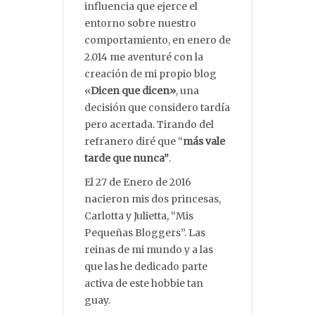
influencia que ejerce el
entorno sobre nuestro
comportamiento, en enero de
2.014 me aventuré con la
creación de mi propio blog
«
Dicen que dicen»
, una
decisión que considero tardía
pero acertada. Tirando del
refranero diré que “
más vale
tarde que nunca”
.
El 27 de Enero de 2016
nacieron mis dos princesas,
Carlotta y Julietta, “Mis
Pequeñas Bloggers”. Las
reinas de mi mundo y a las
que las he dedicado parte
activa de este hobbie tan
guay.