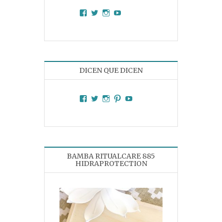
Facebook
Twitter
Instagram
YouTube
DICEN QUE DICEN
Facebook
Twitter
Instagram
Pinterest
YouTube
BAMBA RITUALCARE 885
HIDRAPROTECTION