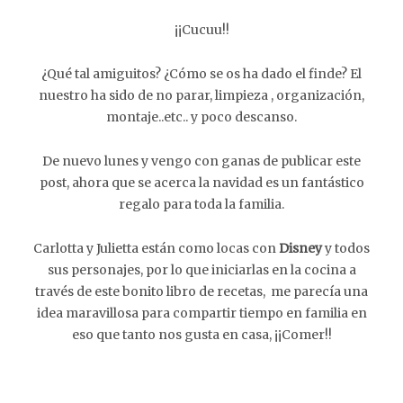
¡¡Cucuu!!
¿Qué tal amiguitos? ¿Cómo se os ha dado el finde? El
nuestro ha sido de no parar, limpieza , organización,
montaje..etc.. y poco descanso.
De nuevo lunes y vengo con ganas de publicar este
post, ahora que se acerca la navidad es un fantástico
regalo para toda la familia.
Carlotta y Julietta están como locas con
Disney
y todos
sus personajes, por lo que iniciarlas en la cocina a
través de este bonito libro de recetas, me parecía una
idea maravillosa para compartir tiempo en familia en
eso que tanto nos gusta en casa, ¡¡Comer!!