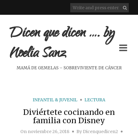
Dicen que dicen …. by
Noelia Sanz
MAMÁ DE GEMELAS – SOBREVIVIENTE DE CÁNCER
INFANTIL & JUVENIL
LECTURA
Diviértete cocinando en
familia con Disney
On
noviembre 26, 2018
By
Dicenquedicen2