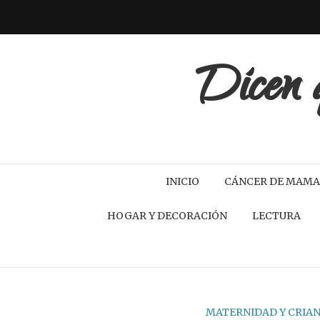
Dicen q
INICIO
CÁNCER DE MAMA
HOGAR Y DECORACIÓN
LECTURA
MATERNIDAD Y CRIA