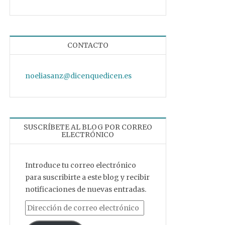
CONTACTO
noeliasanz@dicenquedicen.es
SUSCRÍBETE AL BLOG POR CORREO
ELECTRÓNICO
Introduce tu correo electrónico
para suscribirte a este blog y recibir
notificaciones de nuevas entradas.
Dirección de correo electrónico