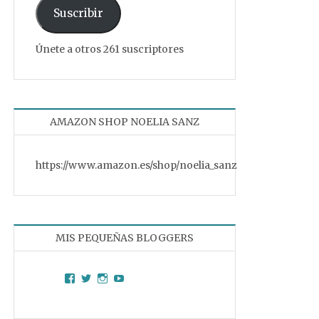
Suscribir
Únete a otros 261 suscriptores
AMAZON SHOP NOELIA SANZ
https://www.amazon.es/shop/noelia_sanz
MIS PEQUEÑAS BLOGGERS
Facebook
Twitter
Instagram
YouTube