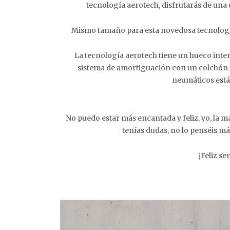
tecnología aerotech, disfrutarás de una
Mismo tamaño para esta novedosa tecnología 
La tecnología aerotech tiene un hueco inter
sistema de amortiguación con un colchón de
neumáticos est
No puedo estar más encantada y feliz, yo, la 
tenías dudas, no lo penséis más
¡Feliz se