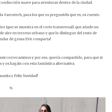
 conducción suave para aventuras dentro de la ciudad.
#aerotech, para los que os preguntéis que es, os cuento.
ior (que se muestra en el corte transversal) que añade un
 aire en terreno urbano y que lo distingue del resto de
ándar de goma EVA compacta!
mami correcaminos y por eso, quería compartirlo, para que si
 y os hagáis con esta fantástica alternativa.
manita y Feliz Navidad!
N.