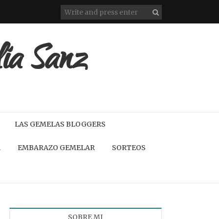
lia Sanz
LAS GEMELAS BLOGGERS
A
EMBARAZO GEMELAR
SORTEOS
SOBRE MI