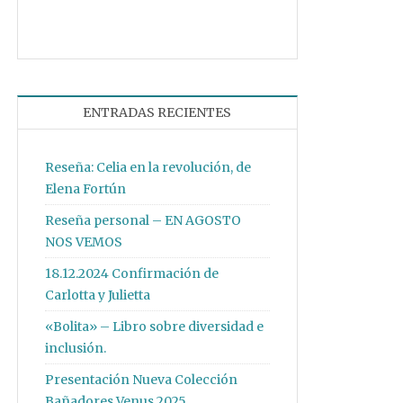
ENTRADAS RECIENTES
Reseña: Celia en la revolución, de
Elena Fortún
Reseña personal – EN AGOSTO
NOS VEMOS
18.12.2024 Confirmación de
Carlotta y Julietta
«Bolita» – Libro sobre diversidad e
inclusión.
Presentación Nueva Colección
Bañadores Venus 2025