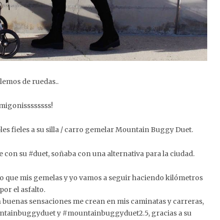
lemos de ruedas..
migonissssssss!
ples fieles a su silla / carro gemelar Mountain Buggy Duet.
con su #duet, soñaba con una alternativa para la ciudad.
eo que mis gemelas y yo vamos a seguir haciendo kilómetros
por el asfalto.
an buenas sensaciones me crean en mis caminatas y carreras,
ainbuggyduet y #mountainbuggyduet2.5, gracias a su