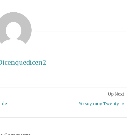
Dicenquedicen2
Up Next
t de
Yo soy muy Twenty