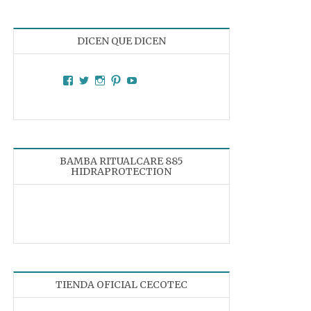
DICEN QUE DICEN
Facebook
Twitter
Instagram
Pinterest
YouTube
BAMBA RITUALCARE 885
HIDRAPROTECTION
TIENDA OFICIAL CECOTEC