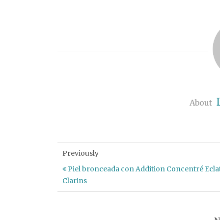
About
Previously
Piel bronceada con Addition Concentré Ecla
Clarins