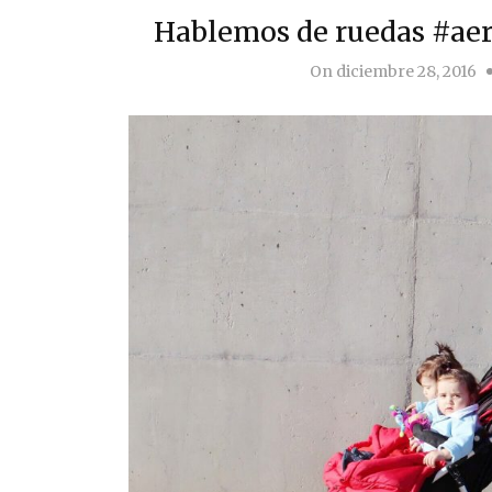
Hablemos de ruedas #ae
On
diciembre 28, 2016