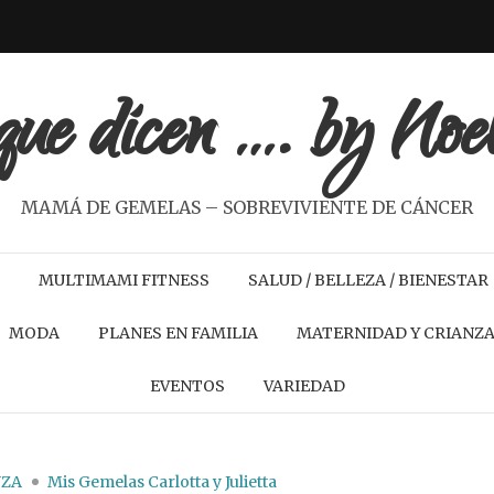
ue dicen …. by Noe
MAMÁ DE GEMELAS – SOBREVIVIENTE DE CÁNCER
MULTIMAMI FITNESS
SALUD / BELLEZA / BIENESTAR
MODA
PLANES EN FAMILIA
MATERNIDAD Y CRIANZ
EVENTOS
VARIEDAD
NZA
Mis Gemelas Carlotta y Julietta