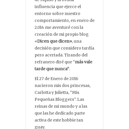
influencia que ejerce el
entorno sobre nuestro
comportamiento, en enero de
2.014 me aventuré con la
creación de mi propio blog
«
Dicen que dicen»
, una
decisión que considero tardía
pero acertada. Tirando del
refranero diré que “
más vale
tarde que nunca”
.
El 27 de Enero de 2016
nacieron mis dos princesas,
Carlotta y Julietta, “Mis
Pequeñas Bloggers”. Las
reinas de mi mundo y a las
que las he dedicado parte
activa de este hobbie tan
guay.