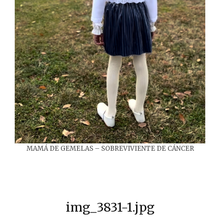
MAMÁ DE GEMELAS – SOBREVIVIENTE DE CÁNCER
img_3831-1.jpg