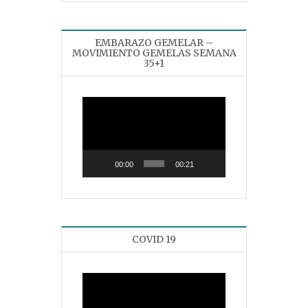
EMBARAZO GEMELAR –
MOVIMIENTO GEMELAS SEMANA
35+1
Reproductor
de
vídeo
00:00
00:21
COVID 19
Reproductor
de