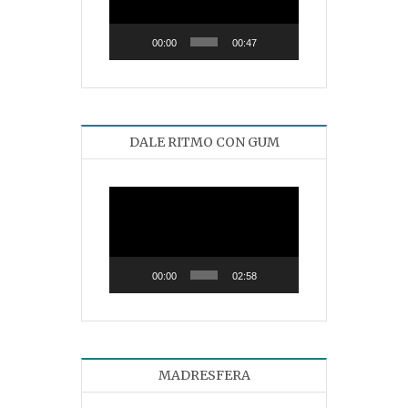
vídeo
00:00
00:47
DALE RITMO CON GUM
Reproductor
de
vídeo
00:00
02:58
MADRESFERA