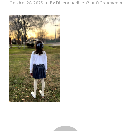
On
abril 28, 2025
By
Dicenquedicen2
0 Comments