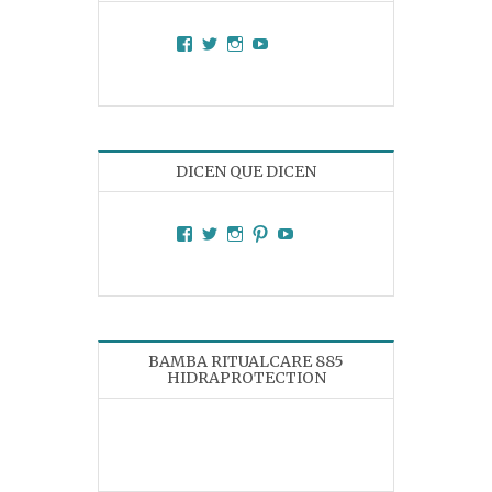
Facebook
Twitter
Instagram
YouTube
DICEN QUE DICEN
Facebook
Twitter
Instagram
Pinterest
YouTube
BAMBA RITUALCARE 885
HIDRAPROTECTION