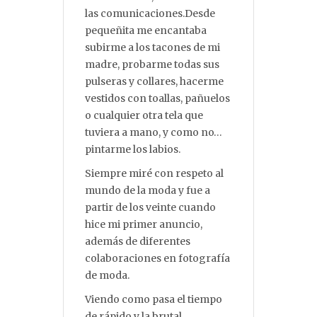
las comunicaciones.Desde
pequeñita me encantaba
subirme a los tacones de mi
madre, probarme todas sus
pulseras y collares, hacerme
vestidos con toallas, pañuelos
o cualquier otra tela que
tuviera a mano, y como no…
pintarme los labios.
Siempre miré con respeto al
mundo de la moda y fue a
partir de los veinte cuando
hice mi primer anuncio,
además de diferentes
colaboraciones en fotografía
de moda.
Viendo como pasa el tiempo
de rápido y la brutal