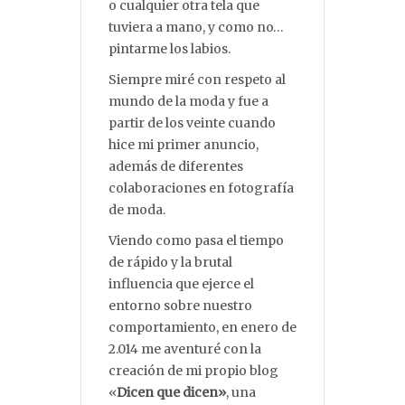
o cualquier otra tela que
tuviera a mano, y como no…
pintarme los labios.
Siempre miré con respeto al
mundo de la moda y fue a
partir de los veinte cuando
hice mi primer anuncio,
además de diferentes
colaboraciones en fotografía
de moda.
Viendo como pasa el tiempo
de rápido y la brutal
influencia que ejerce el
entorno sobre nuestro
comportamiento, en enero de
2.014 me aventuré con la
creación de mi propio blog
«
Dicen que dicen»
, una