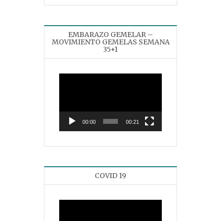
EMBARAZO GEMELAR –
MOVIMIENTO GEMELAS SEMANA
35+1
Reproductor
de
vídeo
00:00
00:21
COVID 19
Reproductor
de