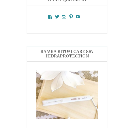
Facebook
Twitter
Instagram
Pinterest
YouTube
BAMBA RITUALCARE 885
HIDRAPROTECTION