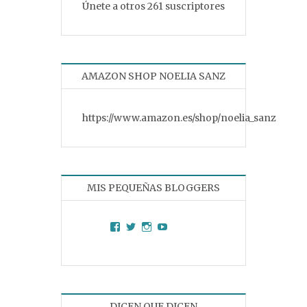
Únete a otros 261 suscriptores
AMAZON SHOP NOELIA SANZ
https://www.amazon.es/shop/noelia_sanz
MIS PEQUEÑAS BLOGGERS
Facebook
Twitter
Instagram
YouTube
DICEN QUE DICEN