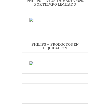
PHILIPS – DTOS. DE HASTA 50%
POR TIEMPO LIMITADO
PHILIPS – PRODUCTOS EN
LIQUIDACIÓN