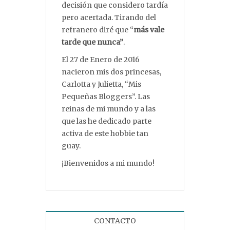
decisión que considero tardía
pero acertada. Tirando del
refranero diré que “
más vale
tarde que nunca”
.
El 27 de Enero de 2016
nacieron mis dos princesas,
Carlotta y Julietta, “Mis
Pequeñas Bloggers”. Las
reinas de mi mundo y a las
que las he dedicado parte
activa de este hobbie tan
guay.
¡Bienvenidos a mi mundo!
CONTACTO