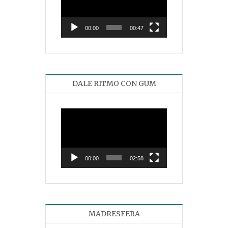
vídeo
00:00
00:47
DALE RITMO CON GUM
Reproductor
de
vídeo
00:00
02:58
MADRESFERA