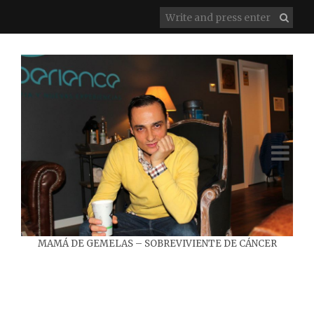
MAMÁ DE GEMELAS – SOBREVIVIENTE DE CÁNCER