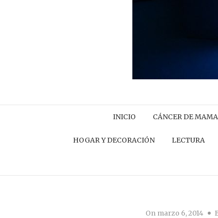
INICIO
CÁNCER DE MAMA
HOGAR Y DECORACIÓN
LECTURA
On
marzo 6, 2014