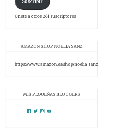
Suscribir
Únete a otros 261 suscriptores
AMAZON SHOP NOELIA SANZ
https://www.amazon.es/shop/noelia_sanz
MIS PEQUEÑAS BLOGGERS
Facebook
Twitter
Instagram
YouTube