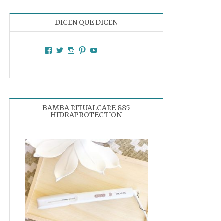
DICEN QUE DICEN
Facebook
Twitter
Instagram
Pinterest
YouTube
BAMBA RITUALCARE 885
HIDRAPROTECTION