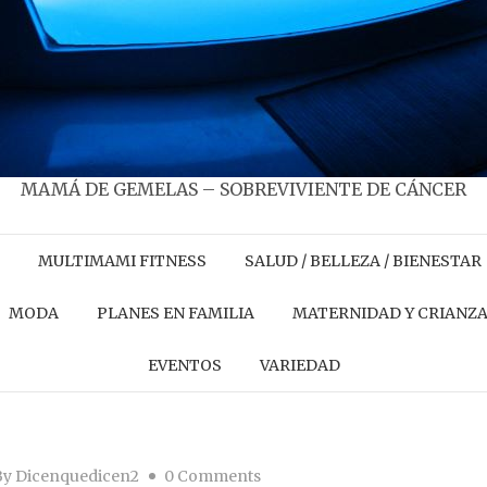
MAMÁ DE GEMELAS – SOBREVIVIENTE DE CÁNCER
MULTIMAMI FITNESS
SALUD / BELLEZA / BIENESTAR
MODA
PLANES EN FAMILIA
MATERNIDAD Y CRIANZ
EVENTOS
VARIEDAD
By
Dicenquedicen2
0 Comments