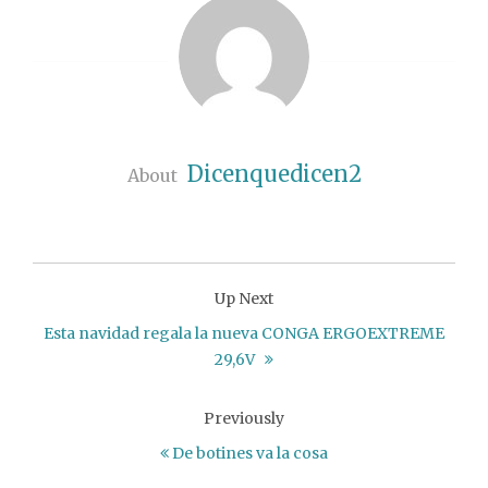
Dicenquedicen2
About
Up Next
Esta navidad regala la nueva CONGA ERGOEXTREME
29,6V
Previously
De botines va la cosa