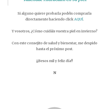
Si alguno quiere probarla podéis comprarla
directamente haciendo click
AQUÍ
.
Y vosotros, ¿Cómo cuidáis vuestra piel en invierno?
Con este consejito de salud y bienestar, me despido
hasta el próximo post.
¡¡Besos mil y feliz día!!
N