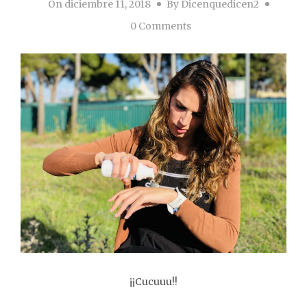
On
diciembre 11, 2018
By
Dicenquedicen2
0 Comments
¡¡Cucuuu!!