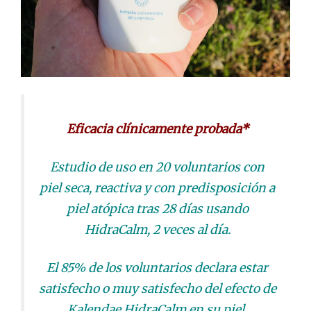
Eficacia clínicamente probada*
Estudio de uso en 20 voluntarios con
piel seca, reactiva y con predisposición a
piel atópica tras 28 días usando
HidraCalm, 2 veces al día.
El 85% de los voluntarios declara estar
satisfecho o muy satisfecho del efecto de
Kalendae HidraCalm en su piel.