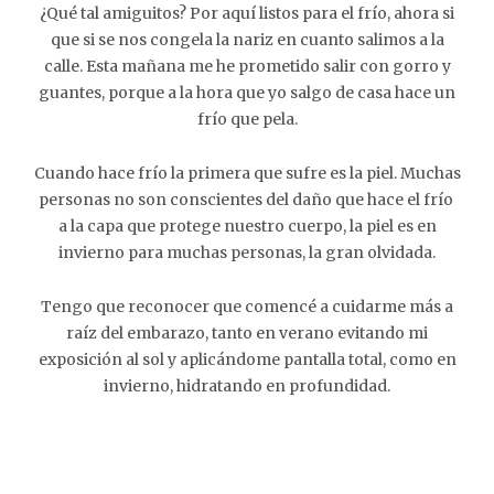
¿Qué tal amiguitos? Por aquí listos para el frío, ahora si
que si se nos congela la nariz en cuanto salimos a la
calle. Esta mañana me he prometido salir con gorro y
guantes, porque a la hora que yo salgo de casa hace un
frío que pela.
Cuando hace frío la primera que sufre es la piel. Muchas
personas no son conscientes del daño que hace el frío
a la capa que protege nuestro cuerpo, la piel es en
invierno para muchas personas, la gran olvidada.
Tengo que reconocer que comencé a cuidarme más a
raíz del embarazo, tanto en verano evitando mi
exposición al sol y aplicándome pantalla total, como en
invierno, hidratando en profundidad.