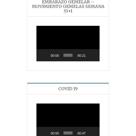
EMBARAZO GEMELAR –
MOVIMIENTO GEMELAS SEMANA
35+1
Reproductor
de
vídeo
00:00
00:21
COVID 19
Reproductor
de
vídeo
00:00
00:47