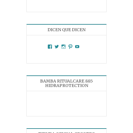
DICEN QUE DICEN
Facebook
Twitter
Instagram
Pinterest
YouTube
BAMBA RITUALCARE 885
HIDRAPROTECTION