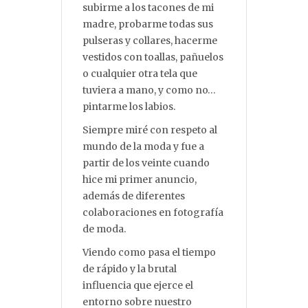
subirme a los tacones de mi
madre, probarme todas sus
pulseras y collares, hacerme
vestidos con toallas, pañuelos
o cualquier otra tela que
tuviera a mano, y como no…
pintarme los labios.
Siempre miré con respeto al
mundo de la moda y fue a
partir de los veinte cuando
hice mi primer anuncio,
además de diferentes
colaboraciones en fotografía
de moda.
Viendo como pasa el tiempo
de rápido y la brutal
influencia que ejerce el
entorno sobre nuestro