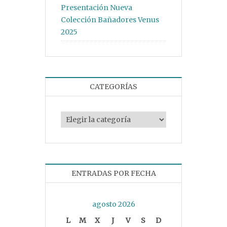
Presentación Nueva
Colección Bañadores Venus
2025
CATEGORÍAS
Categorías
ENTRADAS POR FECHA
agosto 2026
L
M
X
J
V
S
D