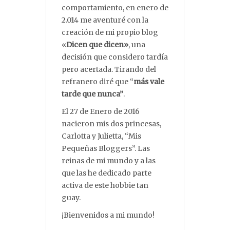
comportamiento, en enero de
2.014 me aventuré con la
creación de mi propio blog
«
Dicen que dicen»
, una
decisión que considero tardía
pero acertada. Tirando del
refranero diré que “
más vale
tarde que nunca”
.
El 27 de Enero de 2016
nacieron mis dos princesas,
Carlotta y Julietta, “Mis
Pequeñas Bloggers”. Las
reinas de mi mundo y a las
que las he dedicado parte
activa de este hobbie tan
guay.
¡Bienvenidos a mi mundo!