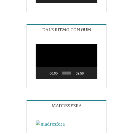
DALE RITMO CON GUM
Reproductor
de
vídeo
00:00
02:58
MADRESFERA