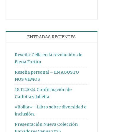
ENTRADAS RECIENTES
Reseña: Celia en la revolución, de
Elena Fortún
Reseña personal – EN AGOSTO
NOS VEMOS
18.12.2024 Confirmación de
Carlotta y Julietta
«Bolita» – Libro sobre diversidad e
inclusión.
Presentación Nueva Colección
Bañadores Venus 2025