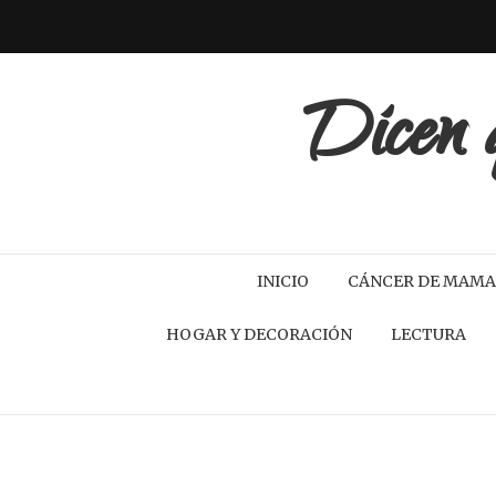
Dicen q
INICIO
CÁNCER DE MAMA
HOGAR Y DECORACIÓN
LECTURA