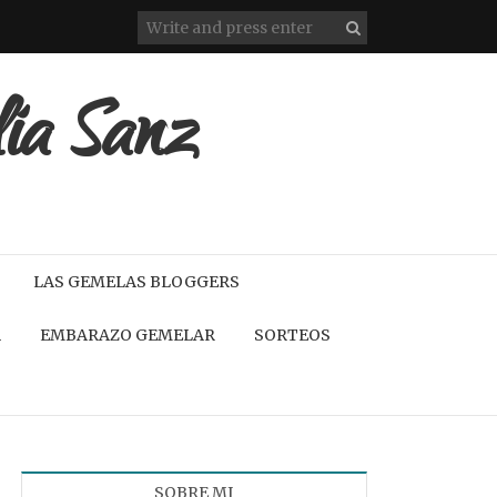
lia Sanz
LAS GEMELAS BLOGGERS
A
EMBARAZO GEMELAR
SORTEOS
SOBRE MI