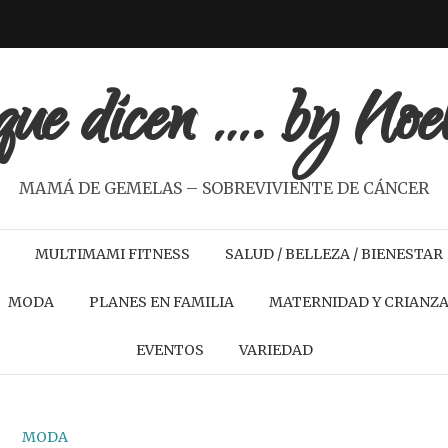
ue dicen …. by Noe
MAMÁ DE GEMELAS – SOBREVIVIENTE DE CÁNCER
MULTIMAMI FITNESS
SALUD / BELLEZA / BIENESTAR
MODA
PLANES EN FAMILIA
MATERNIDAD Y CRIANZ
EVENTOS
VARIEDAD
MODA