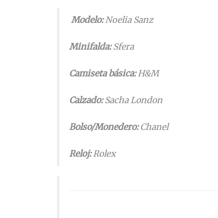
Modelo
:
Noelia Sanz
Minifalda
:
Sfera
Camiseta básica
:
H&M
Calzado
:
Sacha London
Bolso/Monedero:
Chanel
Reloj
:
Rolex