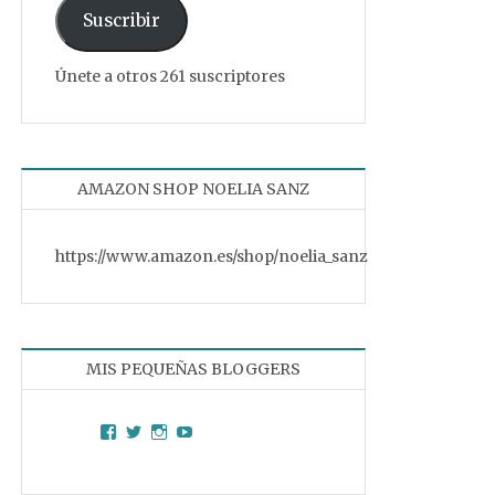
Suscribir
Únete a otros 261 suscriptores
AMAZON SHOP NOELIA SANZ
https://www.amazon.es/shop/noelia_sanz
MIS PEQUEÑAS BLOGGERS
Facebook
Twitter
Instagram
YouTube