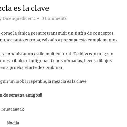
cla es la clave
y
Dicenquedicen2
0 Comments
 como la étnica permite transmitir un sinfín de conceptos.
e nunca tanto en ropa, calzado y por supuesto complementos.
a reconquistar un estilo multicultural. Tejidos con un gran
trones tribales e indígenas, tribus nómadas, flecos, dibujos
nen a prueba el arte de combinar.
uir un look irrepetible, la mezcla es la clave.
fin de semana amigos!!
Muaaaaaak
Noelia