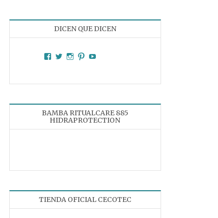
DICEN QUE DICEN
Facebook
Twitter
Instagram
Pinterest
YouTube
BAMBA RITUALCARE 885
HIDRAPROTECTION
TIENDA OFICIAL CECOTEC