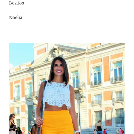
Besitos
Noelia