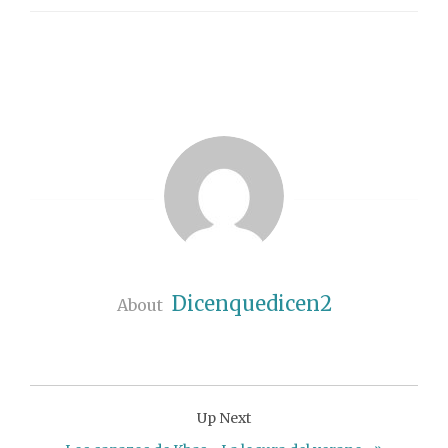
Dicenquedicen2
About
Up Next