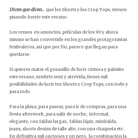
Dicen que dicen..
que los Shorts y los Crop Tops, vienen
pisando fuerte este verano.
Los vemos en anuncios, películas de los 90 y ahora
mismo se han convertido en los grandes protagonistas
festivaleros, así que por fin, parece que llegan para
quedarse.
Si quieres matar el gusanillo de lucir cintura y palmito
este verano, sentirte sexy y atrevida, tienes mil
posibilidades de lucir tus Shorts y Crop Tops, con todo y
para todo.
Para la playa, para pasear, para ir de compras, para una
fiesta afterwork, para salir de noche, informal,
elegante, con faldas largas, faldas lápiz, minifalda,
jeans, shorts denim de talle alto, con una chaqueta etc..
En definitiva mil opciones y un pero, la combinación la