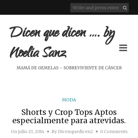
Dicen que dicen …. by
Noelia Sanz
MAMÁ DE GEMELAS – SOBREVIVIENTE DE CÁNCER
MODA
Shorts y Crop Tops Aptos
especialmente para atrevidas.
On
julio 23, 2014
By
Dicenquedicen2
0 Comments