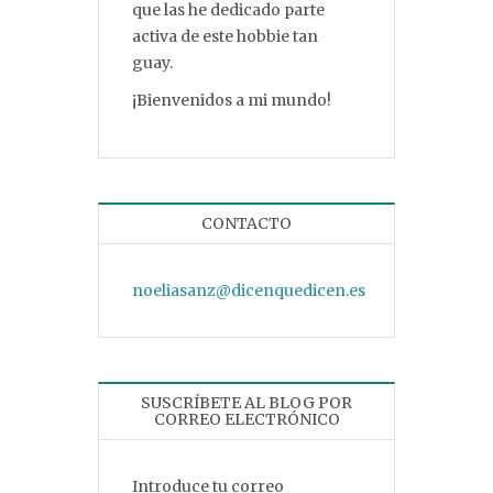
que las he dedicado parte
activa de este hobbie tan
guay.
¡Bienvenidos a mi mundo!
CONTACTO
noeliasanz@dicenquedicen.es
SUSCRÍBETE AL BLOG POR
CORREO ELECTRÓNICO
Introduce tu correo