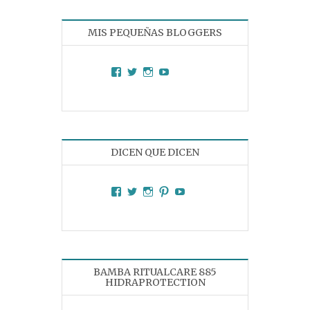
MIS PEQUEÑAS BLOGGERS
Facebook
Twitter
Instagram
YouTube
DICEN QUE DICEN
Facebook
Twitter
Instagram
Pinterest
YouTube
BAMBA RITUALCARE 885
HIDRAPROTECTION