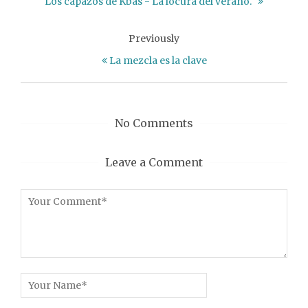
Los capazos de Kbas - La locura del verano.
Previously
La mezcla es la clave
No Comments
Leave a Comment