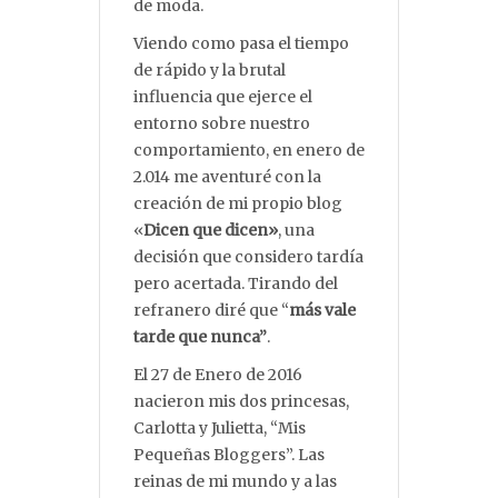
de moda.
Viendo como pasa el tiempo
de rápido y la brutal
influencia que ejerce el
entorno sobre nuestro
comportamiento, en enero de
2.014 me aventuré con la
creación de mi propio blog
«
Dicen que dicen»
, una
decisión que considero tardía
pero acertada. Tirando del
refranero diré que “
más vale
tarde que nunca”
.
El 27 de Enero de 2016
nacieron mis dos princesas,
Carlotta y Julietta, “Mis
Pequeñas Bloggers”. Las
reinas de mi mundo y a las