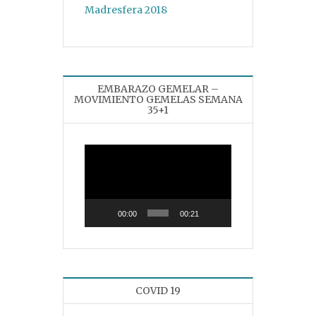
EMBARAZO GEMELAR –
MOVIMIENTO GEMELAS SEMANA
35+1
Reproductor
de
vídeo
00:00
00:21
COVID 19