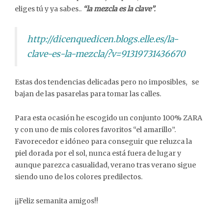
eliges tú y ya sabes..
“la mezcla es la clave”.
http://dicenquedicen.blogs.elle.es/la-
clave-es-la-mezcla/?v=91319731436670
Estas dos tendencias delicadas pero no imposibles, se
bajan de las pasarelas para tomar las calles.
Para esta ocasión he escogido un conjunto 100% ZARA
y con uno de mis colores favoritos “el amarillo”.
Favorecedor e idóneo para conseguir que reluzca la
piel dorada por el sol, nunca está fuera de lugar y
aunque parezca casualidad, verano tras verano sigue
siendo uno de los colores predilectos.
¡¡Feliz semanita amigos!!