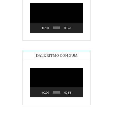
Reproductor
de
vídeo
00:00
00:47
DALE RITMO CON GUM
Reproductor
de
vídeo
00:00
02:58