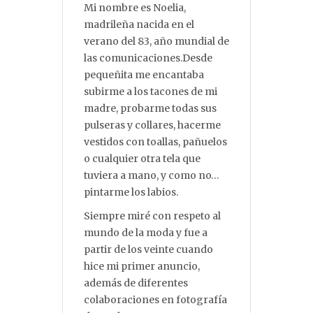
Mi nombre es Noelia,
madrileña nacida en el
verano del 83, año mundial de
las comunicaciones.Desde
pequeñita me encantaba
subirme a los tacones de mi
madre, probarme todas sus
pulseras y collares, hacerme
vestidos con toallas, pañuelos
o cualquier otra tela que
tuviera a mano, y como no…
pintarme los labios.
Siempre miré con respeto al
mundo de la moda y fue a
partir de los veinte cuando
hice mi primer anuncio,
además de diferentes
colaboraciones en fotografía