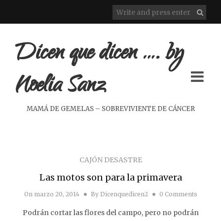
Dicen que dicen …. by
Noelia Sanz
MAMÁ DE GEMELAS – SOBREVIVIENTE DE CÁNCER
CAJÓN DESASTRE
Las motos son para la primavera
On
marzo 20, 2014
By
Dicenquedicen2
0 Comments
Podrán cortar las flores del campo, pero no podrán