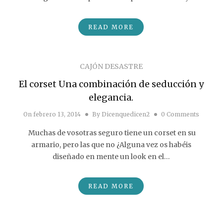
READ MORE
CAJÓN DESASTRE
El corset Una combinación de seducción y
elegancia.
On
febrero 13, 2014
By
Dicenquedicen2
0 Comments
Muchas de vosotras seguro tiene un corset en su
armario, pero las que no ¿Alguna vez os habéis
diseñado en mente un look en el…
READ MORE