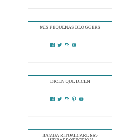
MIS PEQUEÑAS BLOGGERS
Facebook
Twitter
Instagram
YouTube
DICEN QUE DICEN
Facebook
Twitter
Instagram
Pinterest
YouTube
BAMBA RITUALCARE 885