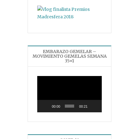
EMBARAZO GEMELAR –
MOVIMIENTO GEMELAS SEMANA
35+1
Reproductor
de
vídeo
00:00
00:21