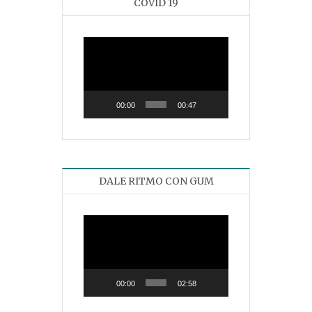
COVID 19
Reproductor
de
vídeo
00:00
00:47
DALE RITMO CON GUM
Reproductor
de
vídeo
00:00
02:58