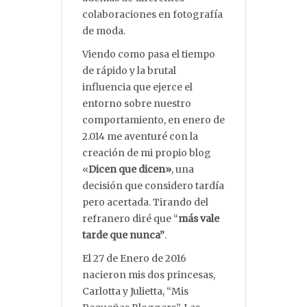
colaboraciones en fotografía
de moda.
Viendo como pasa el tiempo
de rápido y la brutal
influencia que ejerce el
entorno sobre nuestro
comportamiento, en enero de
2.014 me aventuré con la
creación de mi propio blog
«
Dicen que dicen»
, una
decisión que considero tardía
pero acertada. Tirando del
refranero diré que “
más vale
tarde que nunca”
.
El 27 de Enero de 2016
nacieron mis dos princesas,
Carlotta y Julietta, “Mis