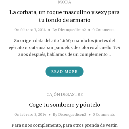
MODA
La corbata, un toque masculino y sexy para
tu fondo de armario
On
febrero 7, 2014
By
Dicenquedicen2
0 Comments
Su origen data del año 1.660, cuando los jinetes del
ejército croata usaban pañuelos de colores al cuello. 354
años después, hablamos de un complemento…
READ MORE
CAJÓN DESASTRE
Coge tu sombrero y póntelo
On
febrero 3, 2014
By
Dicenquedicen2
0 Comments
Para unos complemento, para otros prenda de vestir,