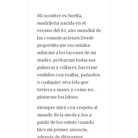
Mi nombre es Noelia,
madrileña nacida en el
verano del 83, año mundial de
las comunicaciones.Desde
pequeñita me encantaba
subirme a los tacones de mi
madre, probarme todas sus
pulseras y collares, hacerme
vestidos con toallas, pañuelos
o cualquier otra tela que
tuviera a mano, y como no…
pintarme los labios.
Siempre miré con respeto al
mundo de la moda y fue a
partir de los veinte cuando
hice mi primer anuncio,
además de diferentes