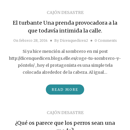
CAJÓN DESASTRE
El turbante Una prenda provocadora a la
que todavía intimida la calle.
On
febrero 28, 2014
By
Dicenquedicen2
0 Comments
Si ya hice mención al sombrero en mi post
http://dicenquedicen.blogs.elle.es/coge-tu-sombrero-y-
póntelo/ , hoy el protagonista es una simple tela
colocada alrededor de la cabeza. Al igual…
READ MORE
CAJÓN DESASTRE
¿Qué os parece que los perros sean una