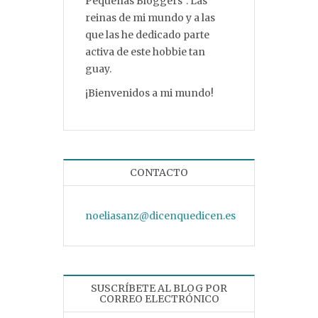
Pequeñas Bloggers”. Las
reinas de mi mundo y a las
que las he dedicado parte
activa de este hobbie tan
guay.
¡Bienvenidos a mi mundo!
CONTACTO
noeliasanz@dicenquedicen.es
SUSCRÍBETE AL BLOG POR
CORREO ELECTRÓNICO