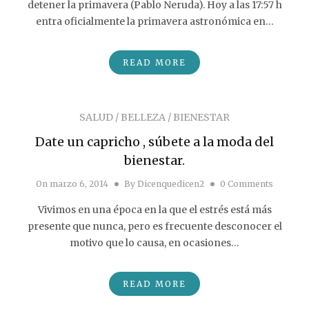
detener la primavera (Pablo Neruda). Hoy a las 17:57 h
entra oficialmente la primavera astronómica en…
READ MORE
SALUD / BELLEZA / BIENESTAR
Date un capricho , súbete a la moda del
bienestar.
On
marzo 6, 2014
By
Dicenquedicen2
0 Comments
Vivimos en una época en la que el estrés está más
presente que nunca, pero es frecuente desconocer el
motivo que lo causa, en ocasiones…
READ MORE