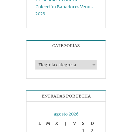
Colección Bañadores Venus
2025
CATEGORÍAS
Categorías
ENTRADAS POR FECHA
agosto 2026
L
M
X
J
V
S
D
1
2