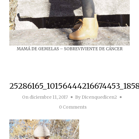
MAMÁ DE GEMELAS – SOBREVIVIENTE DE CÁNCER
25286165_10156444216674453_185
On
diciembre 11, 2017
By
Dicenquedicen2
0 Comments