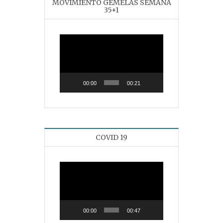
MOVIMIENTO GEMELAS SEMANA
35+1
Reproductor
de
vídeo
00:00
00:21
COVID 19
Reproductor
de
vídeo
00:00
00:47