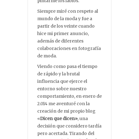
pintarme los labios.
Siempre miré con respeto al
mundo de la moda y fue a
partir de los veinte cuando
hice mi primer anuncio,
además de diferentes
colaboraciones en fotografía
de moda.
Viendo como pasa el tiempo
de rápido y la brutal
influencia que ejerce el
entorno sobre nuestro
comportamiento, en enero de
2.014 me aventuré con la
creación de mi propio blog
«
Dicen que dicen»
, una
decisión que considero tardía
pero acertada. Tirando del