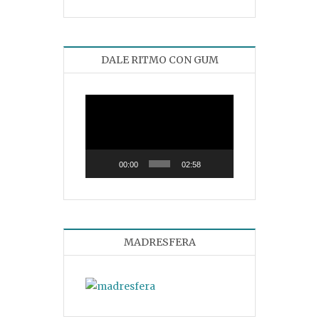
DALE RITMO CON GUM
Reproductor
de
vídeo
00:00
02:58
MADRESFERA