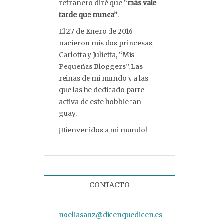
refranero diré que “
más vale
tarde que nunca”
.
El 27 de Enero de 2016
nacieron mis dos princesas,
Carlotta y Julietta, “Mis
Pequeñas Bloggers”. Las
reinas de mi mundo y a las
que las he dedicado parte
activa de este hobbie tan
guay.
¡Bienvenidos a mi mundo!
CONTACTO
noeliasanz@dicenquedicen.es