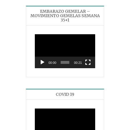
EMBARAZO GEMELAR –
MOVIMIENTO GEMELAS SEMANA
35+1
Reproductor
de
vídeo
00:00
00:21
COVID 19
Reproductor
de
vídeo