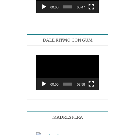
00:00
00:47
DALE RITMO CON GUM
Reproductor
de
vídeo
00:00
02:58
MADRESFERA