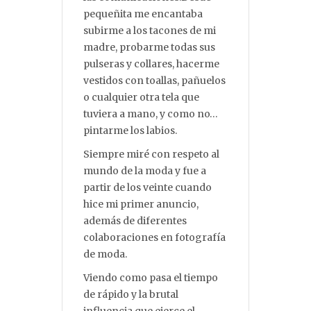
pequeñita me encantaba
subirme a los tacones de mi
madre, probarme todas sus
pulseras y collares, hacerme
vestidos con toallas, pañuelos
o cualquier otra tela que
tuviera a mano, y como no…
pintarme los labios.
Siempre miré con respeto al
mundo de la moda y fue a
partir de los veinte cuando
hice mi primer anuncio,
además de diferentes
colaboraciones en fotografía
de moda.
Viendo como pasa el tiempo
de rápido y la brutal