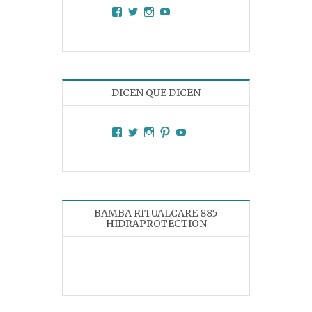
Facebook
Twitter
Instagram
YouTube
DICEN QUE DICEN
Facebook
Twitter
Instagram
Pinterest
YouTube
BAMBA RITUALCARE 885
HIDRAPROTECTION