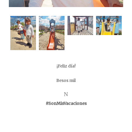
¡Feliz día!
Besos mil
N
#SonMisVacaciones