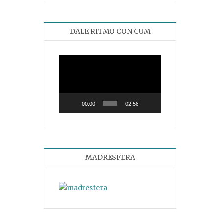
DALE RITMO CON GUM
Reproductor
de
vídeo
00:00
02:58
MADRESFERA