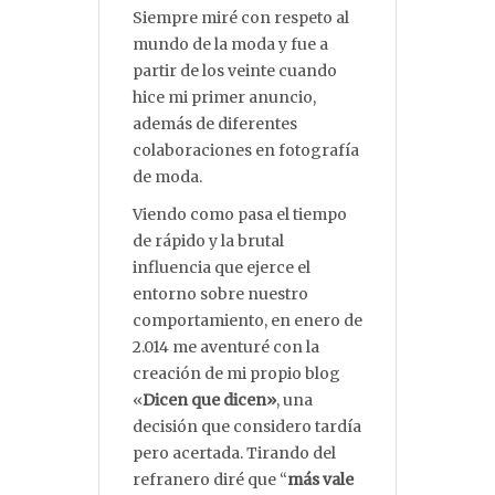
Siempre miré con respeto al
mundo de la moda y fue a
partir de los veinte cuando
hice mi primer anuncio,
además de diferentes
colaboraciones en fotografía
de moda.
Viendo como pasa el tiempo
de rápido y la brutal
influencia que ejerce el
entorno sobre nuestro
comportamiento, en enero de
2.014 me aventuré con la
creación de mi propio blog
«
Dicen que dicen»
, una
decisión que considero tardía
pero acertada. Tirando del
refranero diré que “
más vale