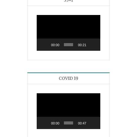
Reproductor
de
vídeo
00:00
00:21
COVID 19
Reproductor
de
vídeo
00:00
00:47