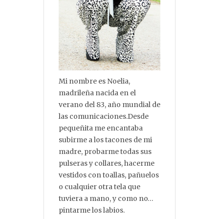
Mi nombre es Noelia,
madrileña nacida en el
verano del 83, año mundial de
las comunicaciones.Desde
pequeñita me encantaba
subirme a los tacones de mi
madre, probarme todas sus
pulseras y collares, hacerme
vestidos con toallas, pañuelos
o cualquier otra tela que
tuviera a mano, y como no…
pintarme los labios.