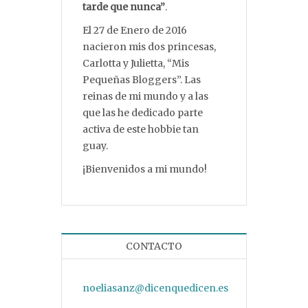
tarde que nunca”
.
El 27 de Enero de 2016
nacieron mis dos princesas,
Carlotta y Julietta, “Mis
Pequeñas Bloggers”. Las
reinas de mi mundo y a las
que las he dedicado parte
activa de este hobbie tan
guay.
¡Bienvenidos a mi mundo!
CONTACTO
noeliasanz@dicenquedicen.es