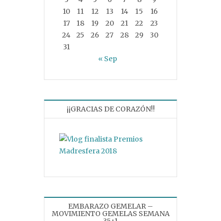
10
11
12
13
14
15
16
17
18
19
20
21
22
23
24
25
26
27
28
29
30
31
« Sep
¡¡GRACIAS DE CORAZÓN!!
EMBARAZO GEMELAR –
MOVIMIENTO GEMELAS SEMANA
35+1