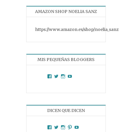
AMAZON SHOP NOELIA SANZ
https://www.amazon.es/shop/noelia_sanz
MIS PEQUEÑAS BLOGGERS
Facebook
Twitter
Instagram
YouTube
DICEN QUE DICEN
Facebook
Twitter
Instagram
Pinterest
YouTube