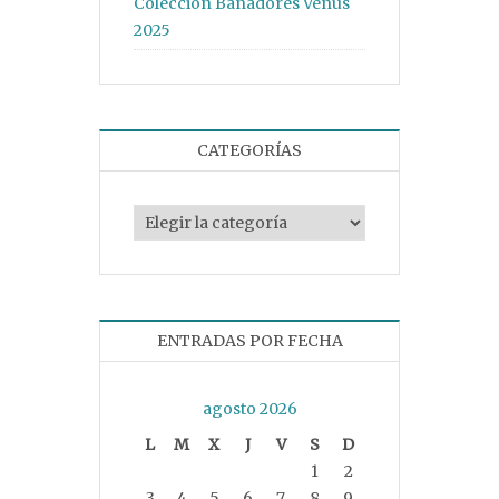
Colección Bañadores Venus
2025
CATEGORÍAS
Categorías
ENTRADAS POR FECHA
agosto 2026
L
M
X
J
V
S
D
1
2
3
4
5
6
7
8
9