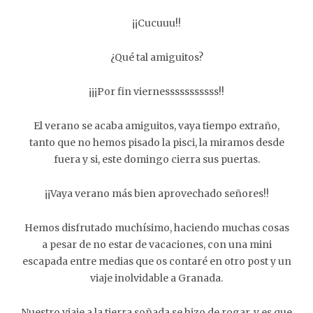
¡¡Cucuuu!!
¿Qué tal amiguitos?
¡¡¡Por fin viernesssssssssss!!
El verano se acaba amiguitos, vaya tiempo extraño,
tanto que no hemos pisado la pisci, la miramos desde
fuera y si, este domingo cierra sus puertas.
¡¡Vaya verano más bien aprovechado señores!!
Hemos disfrutado muchísimo, haciendo muchas cosas
a pesar de no estar de vacaciones, con una mini
escapada entre medias que os contaré en otro post y un
viaje inolvidable a Granada.
Nuestro viaje a la tierra soñada se hizo de rogar, y es que