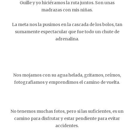
Guille y yo hiciéramos la ruta juntos. Son unas
madrazas con mis niñas.
La meta nos la pusimos en la cascada de los bolos, tan
sumamente espectacular que fue todo un chute de
adrenalina.
Nos mojamos con su agua helada, gritamos, reímos,
fotografiamos y emprendimos el camino de vuelta.
No tenemos muchas fotos, pero si las suficientes, es un
camino para disfrutar y estar pendiente para evitar
accidentes.