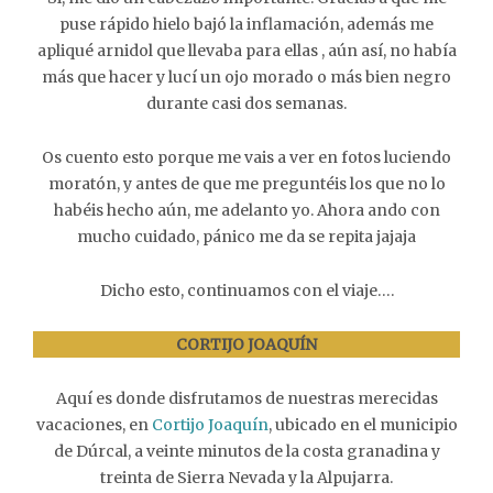
puse rápido hielo bajó la inflamación, además me
apliqué arnidol que llevaba para ellas , aún así, no había
más que hacer y lucí un ojo morado o más bien negro
durante casi dos semanas.
Os cuento esto porque me vais a ver en fotos luciendo
moratón, y antes de que me preguntéis los que no lo
habéis hecho aún, me adelanto yo. Ahora ando con
mucho cuidado, pánico me da se repita jajaja
Dicho esto, continuamos con el viaje….
CORTIJO JOAQUÍN
Aquí es donde disfrutamos de nuestras merecidas
vacaciones, en
Cortijo Joaquín
, ubicado en el municipio
de Dúrcal, a veinte minutos de la costa granadina y
treinta de Sierra Nevada y la Alpujarra.