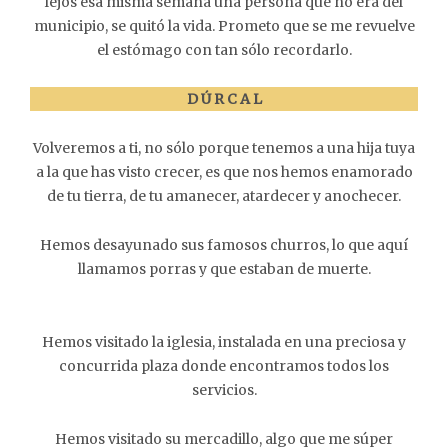
lejos esa misma semana una persona que no era del
municipio, se quitó la vida. Prometo que se me revuelve
el estómago con tan sólo recordarlo.
D Ú R C A L
Volveremos a ti, no sólo porque tenemos a una hija tuya
a la que has visto crecer, es que nos hemos enamorado
de tu tierra, de tu amanecer, atardecer y anochecer.
Hemos desayunado sus famosos churros, lo que aquí
llamamos porras y que estaban de muerte.
Hemos visitado la iglesia, instalada en una preciosa y
concurrida plaza donde encontramos todos los
servicios.
Hemos visitado su mercadillo, algo que me súper