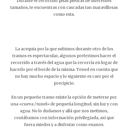
Durante el recorrido pisas piedras de diferentes
tamaños, te encuentras con cascadas tan maravillosas
como esta.
La acequia por la que subimos durante otro de los
tramos es espectacular, algunos preferimos hacer el
recorrido a través del agua que la recorría en lugar de
hacerlo por el borde de la misma. Tened en cuenta que
no hay mucho espacio y lo siguiente es caer por el
precipicio.
En un pequeño tramo existe la opción de meterse por
una «cueva / tunel» de pequeña longitud, sin luz y con
agua. No lo dudamos y allá que nos metimos,
contábamos con información privilegiada, así que
fuera miedos y a disfrutar como enanos.