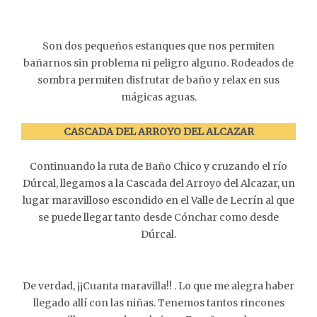
Son dos pequeños estanques que nos permiten
bañarnos sin problema ni peligro alguno. Rodeados de
sombra permiten disfrutar de baño y relax en sus
mágicas aguas.
CASCADA DEL ARROYO DEL ALCAZAR
Continuando la ruta de Baño Chico y cruzando el río
Dúrcal, llegamos a la Cascada del Arroyo del Alcazar, un
lugar maravilloso escondido en el Valle de Lecrín al que
se puede llegar tanto desde Cónchar como desde
Dúrcal.
De verdad, ¡¡Cuanta maravilla!! . Lo que me alegra haber
llegado allí con las niñas. Tenemos tantos rincones