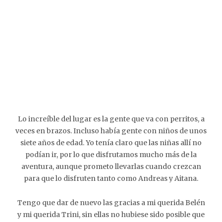
Lo increíble del lugar es la gente que va con perritos, a
veces en brazos. Incluso había gente con niños de unos
siete años de edad. Yo tenía claro que las niñas allí no
podían ir, por lo que disfrutamos mucho más de la
aventura, aunque prometo llevarlas cuando crezcan
para que lo disfruten tanto como Andreas y Aitana.
Tengo que dar de nuevo las gracias a mi querida Belén
y mi querida Trini, sin ellas no hubiese sido posible que