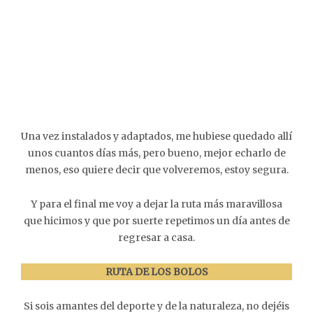
Una vez instalados y adaptados, me hubiese quedado allí
unos cuantos días más, pero bueno, mejor echarlo de
menos, eso quiere decir que volveremos, estoy segura.
Y para el final me voy a dejar la ruta más maravillosa
que hicimos y que por suerte repetimos un día antes de
regresar a casa.
RUTA DE LOS BOLOS
Si sois amantes del deporte y de la naturaleza, no dejéis