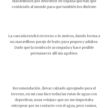
maravillosos por descubrir en España que hay que
contárselo al mundo para que también los disfrute.
La cascada tendrá en torno a 14 metros, dando forma a
un maravilloso paraje de baño para peques y adultos.
Dado que la sombra le acompaña y hace posible
permanecer allí sin agobios.
Recomendación , llevar calzado apropiado para el
terreno, en mi caso hice todas las rutas de agua con
deportivas, unas «viejas» que no me importaba
estropear por su contacto con el agua, pero vamos,