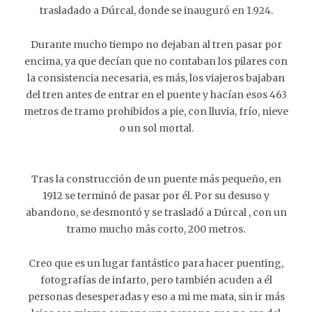
trasladado a Dúrcal, donde se inauguró en 1.924.
Durante mucho tiempo no dejaban al tren pasar por
encima, ya que decían que no contaban los pilares con
la consistencia necesaria, es más, los viajeros bajaban
del tren antes de entrar en el puente y hacían esos 463
metros de tramo prohibidos a pie, con lluvia, frío, nieve
o un sol mortal.
Tras la construcción de un puente más pequeño, en
1912 se terminó de pasar por él. Por su desuso y
abandono, se desmontó y se trasladó a Dúrcal , con un
tramo mucho más corto, 200 metros.
Creo que es un lugar fantástico para hacer puenting,
fotografías de infarto, pero también acuden a él
personas desesperadas y eso a mi me mata, sin ir más