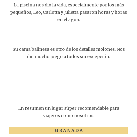
La piscina nos dio la vida, especialmente por los más
pequeños, Leo, Carlotta y Julietta pasaron horas y horas
en el agua.
Su cama balinesa es otro de los detalles molones. Nos
dio mucho juego a todos sin excepción.
En resumen un lugar súper recomendable para
viajeros como nosotros.
G R A N A D A