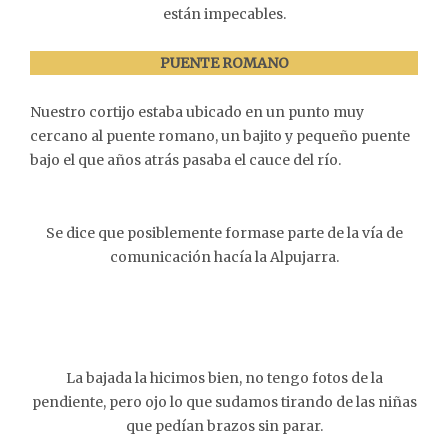
están impecables.
PUENTE ROMANO
Nuestro cortijo estaba ubicado en un punto muy
cercano al puente romano, un bajito y pequeño puente
bajo el que años atrás pasaba el cauce del río.
Se dice que posiblemente formase parte de la vía de
comunicación hacía la Alpujarra.
La bajada la hicimos bien, no tengo fotos de la
pendiente, pero ojo lo que sudamos tirando de las niñas
que pedían brazos sin parar.