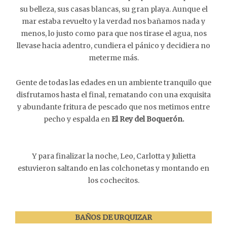
su belleza, sus casas blancas, su gran playa. Aunque el
mar estaba revuelto y la verdad nos bañamos nada y
menos, lo justo como para que nos tirase el agua, nos
llevase hacia adentro, cundiera el pánico y decidiera no
meterme más.
Gente de todas las edades en un ambiente tranquilo que
disfrutamos hasta el final, rematando con una exquisita
y abundante fritura de pescado que nos metimos entre
pecho y espalda en
El Rey del Boquerón.
Y para finalizar la noche, Leo, Carlotta y Julietta
estuvieron saltando en las colchonetas y montando en
los cochecitos.
BAÑOS DE URQUIZAR