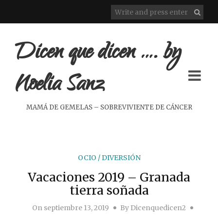
Dicen que dicen …. by
Noelia Sanz
MAMÁ DE GEMELAS – SOBREVIVIENTE DE CÁNCER
OCIO / DIVERSIÓN
Vacaciones 2019 – Granada
tierra soñada
On
septiembre 13, 2019
By
Dicenquedicen2