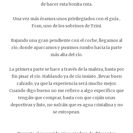
de hacer esta bonita ruta.
Una vez más éramos unos privilegiados con el guía ,
Fran, uno de los sobrinos de Trini.
Bajando una gran pendiente con el coche, llegamos al
río, donde aparcamos y pusimos rumbo hacia la parte
más alta del río.
La primera parte se hace a través de la maleza, hasta por
fin pisar el río. Hablando ya de río insisto , llevar buen
calzado, ya que la experiencia será mucho mejor.
Cuando digo bueno no me refiero a algo específico que
tengáis que comprar, basta con que cojáis unas
deportivas y listo, no sufráis que es agua cristalina y no
se estropean.