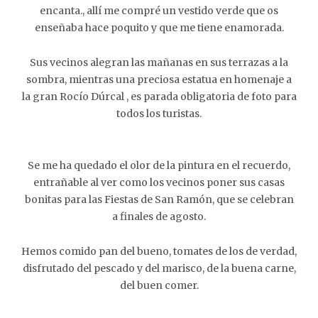
encanta., allí me compré un vestido verde que os
enseñaba hace poquito y que me tiene enamorada.
Sus vecinos alegran las mañanas en sus terrazas a la
sombra, mientras una preciosa estatua en homenaje a
la gran Rocío Dúrcal , es parada obligatoria de foto para
todos los turistas.
Se me ha quedado el olor de la pintura en el recuerdo,
entrañable al ver como los vecinos poner sus casas
bonitas para las Fiestas de San Ramón, que se celebran
a finales de agosto.
Hemos comido pan del bueno, tomates de los de verdad,
disfrutado del pescado y del marisco, de la buena carne,
del buen comer.