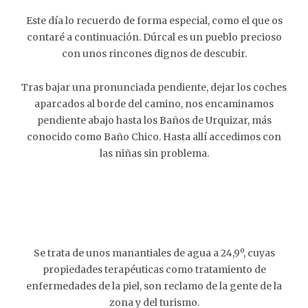
Este día lo recuerdo de forma especial, como el que os
contaré a continuación. Dúrcal es un pueblo precioso
con unos rincones dignos de descubir.
Tras bajar una pronunciada pendiente, dejar los coches
aparcados al borde del camino, nos encaminamos
pendiente abajo hasta los Baños de Urquizar, más
conocido como Baño Chico. Hasta allí accedimos con
las niñas sin problema.
Se trata de unos manantiales de agua a 24,9º, cuyas
propiedades terapéuticas como tratamiento de
enfermedades de la piel, son reclamo de la gente de la
zona y del turismo.