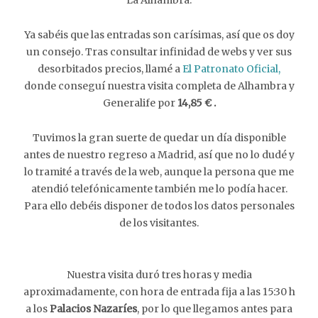
La Alhambra.
Ya sabéis que las entradas son carísimas, así que os doy
un consejo. Tras consultar infinidad de webs y ver sus
desorbitados precios, llamé a
El Patronato Oficial,
donde conseguí nuestra visita completa de Alhambra y
Generalife por
14,85 € .
Tuvimos la gran suerte de quedar un día disponible
antes de nuestro regreso a Madrid, así que no lo dudé y
lo tramité a través de la web, aunque la persona que me
atendió telefónicamente también me lo podía hacer.
Para ello debéis disponer de todos los datos personales
de los visitantes.
Nuestra visita duró tres horas y media
aproximadamente, con hora de entrada fija a las 15:30 h
a los
Palacios Nazaríes
, por lo que llegamos antes para