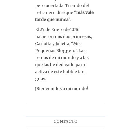
pero acertada. Tirando del
refranero diré que “
más vale
tarde que nunca”
.
El 27 de Enero de 2016
nacieron mis dos princesas,
Carlotta y Julietta, “Mis
Pequeñas Bloggers”. Las
reinas de mi mundo y a las
que las he dedicado parte
activa de este hobbie tan
guay.
¡Bienvenidos a mi mundo!
CONTACTO