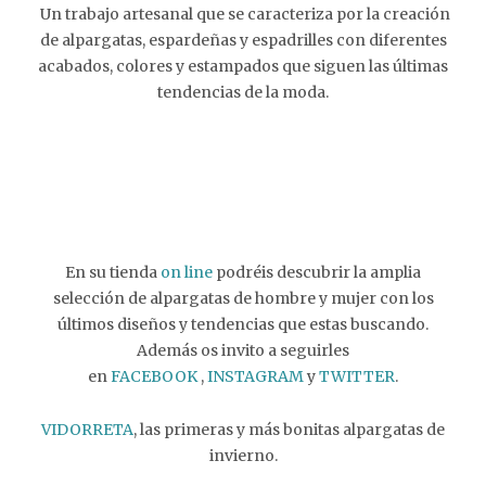
Un trabajo artesanal que se caracteriza por la creación
de alpargatas, espardeñas y espadrilles con diferentes
acabados, colores y estampados que siguen las últimas
tendencias de la moda.
En su tienda
on line
podréis descubrir la amplia
selección de alpargatas de hombre y mujer con los
últimos diseños y tendencias que estas buscando.
Además os invito a seguirles
en
FACEBOOK
,
INSTAGRAM
y
TWITTER
.
VIDORRETA
, las primeras y más bonitas alpargatas de
invierno.