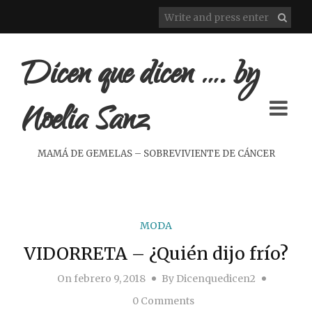
Dicen que dicen …. by
Noelia Sanz
MAMÁ DE GEMELAS – SOBREVIVIENTE DE CÁNCER
MODA
VIDORRETA – ¿Quién dijo frío?
On
febrero 9, 2018
By
Dicenquedicen2
0 Comments