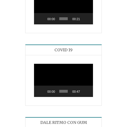
de
vídeo
00:00
00:21
COVID 19
Reproductor
de
vídeo
00:00
00:47
DALE RITMO CON GUM