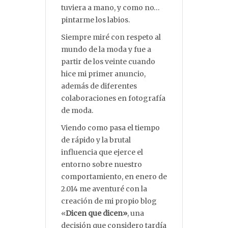
tuviera a mano, y como no…
pintarme los labios.
Siempre miré con respeto al
mundo de la moda y fue a
partir de los veinte cuando
hice mi primer anuncio,
además de diferentes
colaboraciones en fotografía
de moda.
Viendo como pasa el tiempo
de rápido y la brutal
influencia que ejerce el
entorno sobre nuestro
comportamiento, en enero de
2.014 me aventuré con la
creación de mi propio blog
«
Dicen que dicen»
, una
decisión que considero tardía