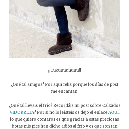
¡¡Cucuuuuuuuu!!
¿Qué tal amigos? Por aquí feliz porque los días de post
me encantan.
¿Qué tal lleváis el frío? Recordáis mi post sobre Calzados
VIDORRETA
? Por si no lo leísteis os dejo el enlace
AQUÍ
,
lo que quiero contaros es que gracias a estas preciosas
botas mis pies han dicho adiós al frío y es que son tan