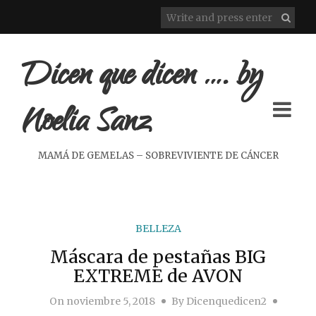
Dicen que dicen …. by
Noelia Sanz
MAMÁ DE GEMELAS – SOBREVIVIENTE DE CÁNCER
BELLEZA
Máscara de pestañas BIG
EXTREME de AVON
On
noviembre 5, 2018
By
Dicenquedicen2