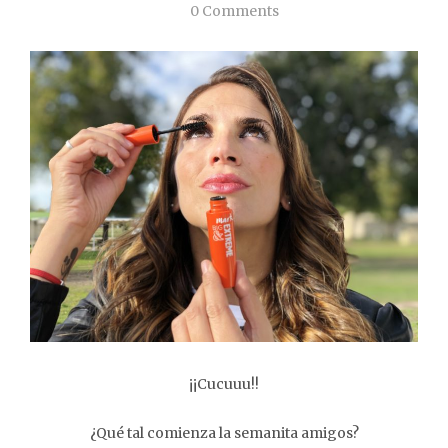
0 Comments
¡¡Cucuuu!!
¿Qué tal comienza la semanita amigos?