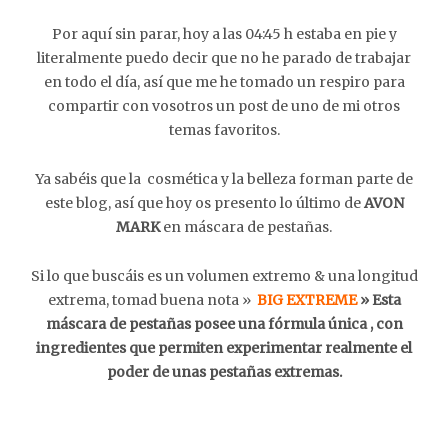
Por aquí sin parar, hoy a las 04:45 h estaba en pie y
literalmente puedo decir que no he parado de trabajar
en todo el día, así que me he tomado un respiro para
compartir con vosotros un post de uno de mi otros
temas favoritos.
Ya sabéis que la cosmética y la belleza forman parte de
este blog, así que hoy os presento lo último de
AVON
MARK
en máscara de pestañas.
Si lo que buscáis es un volumen extremo & una longitud
extrema, tomad buena nota »
BIG EXTREME
» Esta
máscara de pestañas posee una fórmula única , con
ingredientes que permiten experimentar realmente el
poder de unas pestañas extremas.