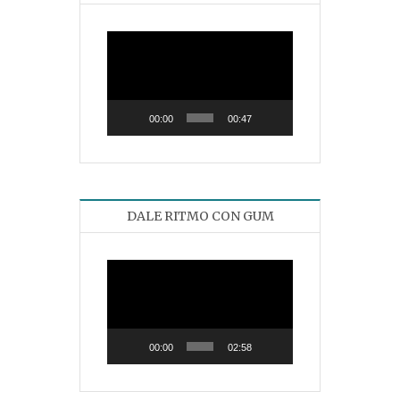
Reproductor
de
vídeo
00:00
00:47
DALE RITMO CON GUM
Reproductor
de
vídeo
00:00
02:58