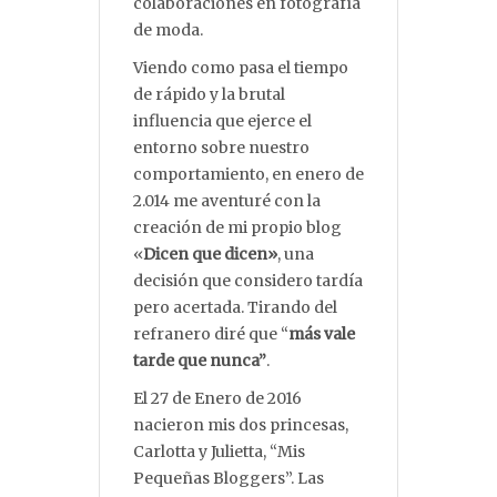
colaboraciones en fotografía
de moda.
Viendo como pasa el tiempo
de rápido y la brutal
influencia que ejerce el
entorno sobre nuestro
comportamiento, en enero de
2.014 me aventuré con la
creación de mi propio blog
«
Dicen que dicen»
, una
decisión que considero tardía
pero acertada. Tirando del
refranero diré que “
más vale
tarde que nunca”
.
El 27 de Enero de 2016
nacieron mis dos princesas,
Carlotta y Julietta, “Mis
Pequeñas Bloggers”. Las