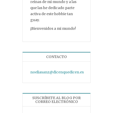
reinas de mi mundo y a las
que las he dedicado parte
activa de este hobbie tan
guay.
¡Bienvenidos a mi mundo!
CONTACTO
noeliasanz@dicenquedicen.es
SUSCRÍBETE AL BLOG POR
CORREO ELECTRÓNICO