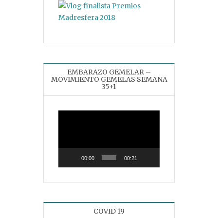
EMBARAZO GEMELAR –
MOVIMIENTO GEMELAS SEMANA
35+1
Reproductor
de
vídeo
00:00
00:21
COVID 19