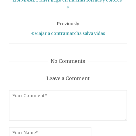
El ANIMAL PRINT llega en muchas formas y colores
Previously
Viajar a contramarcha salva vidas
No Comments
Leave a Comment