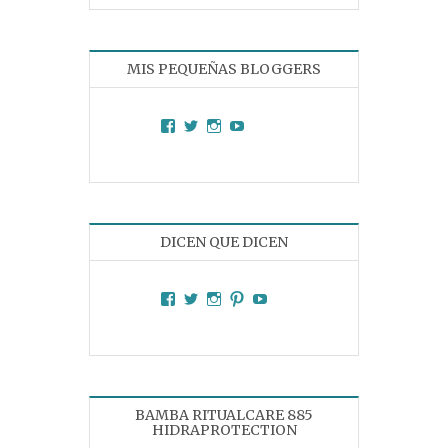
MIS PEQUEÑAS BLOGGERS
Facebook
Twitter
Instagram
YouTube
DICEN QUE DICEN
Facebook
Twitter
Instagram
Pinterest
YouTube
BAMBA RITUALCARE 885
HIDRAPROTECTION