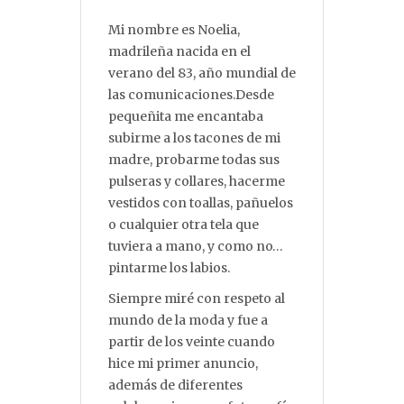
Mi nombre es Noelia,
madrileña nacida en el
verano del 83, año mundial de
las comunicaciones.Desde
pequeñita me encantaba
subirme a los tacones de mi
madre, probarme todas sus
pulseras y collares, hacerme
vestidos con toallas, pañuelos
o cualquier otra tela que
tuviera a mano, y como no…
pintarme los labios.
Siempre miré con respeto al
mundo de la moda y fue a
partir de los veinte cuando
hice mi primer anuncio,
además de diferentes