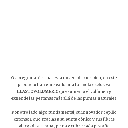
Os preguntaréis cual es la novedad, pues bien, en este
producto han empleado una fórmula exclusiva
ELASTOVOLUMERIC
que aumenta el volúmen y
extiende las pestañas más allá de las puntas naturales.
Por otro lado algo fundamental, su innovador cepillo
extensor, que gracias a su punta cónica y sus fibras
alargadas, atrapa , peina y cubre cada pestaña