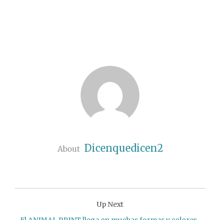
Dicenquedicen2
About
Up Next