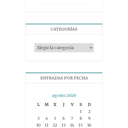
CATEGORÍAS
Categorías
ENTRADAS POR FECHA
agosto 2026
L
M
X
J
V
S
D
1
2
3
4
5
6
7
8
9
10
11
12
13
14
15
16