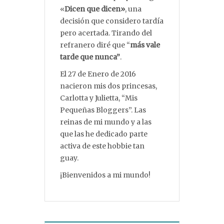
«
Dicen que dicen»
, una
decisión que considero tardía
pero acertada. Tirando del
refranero diré que “
más vale
tarde que nunca”
.
El 27 de Enero de 2016
nacieron mis dos princesas,
Carlotta y Julietta, “Mis
Pequeñas Bloggers”. Las
reinas de mi mundo y a las
que las he dedicado parte
activa de este hobbie tan
guay.
¡Bienvenidos a mi mundo!