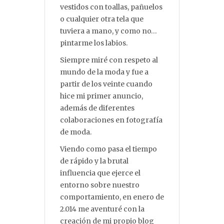
vestidos con toallas, pañuelos
o cualquier otra tela que
tuviera a mano, y como no…
pintarme los labios.
Siempre miré con respeto al
mundo de la moda y fue a
partir de los veinte cuando
hice mi primer anuncio,
además de diferentes
colaboraciones en fotografía
de moda.
Viendo como pasa el tiempo
de rápido y la brutal
influencia que ejerce el
entorno sobre nuestro
comportamiento, en enero de
2.014 me aventuré con la
creación de mi propio blog