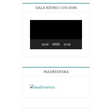
DALE RITMO CON GUM
Reproductor
de
vídeo
00:00
02:58
MADRESFERA