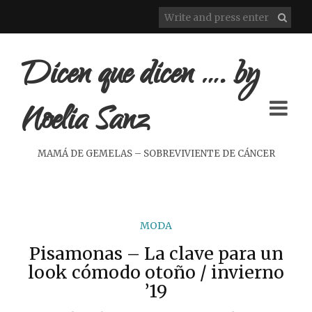
Dicen que dicen …. by
Noelia Sanz
MAMÁ DE GEMELAS – SOBREVIVIENTE DE CÁNCER
MODA
Pisamonas – La clave para un
look cómodo otoño / invierno
’19