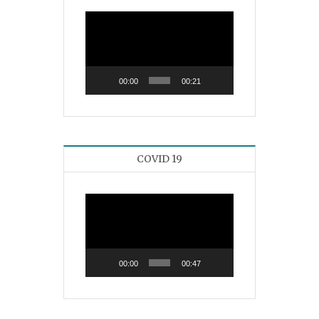
Reproductor
de
vídeo
00:00
00:21
COVID 19
Reproductor
de
vídeo
00:00
00:47