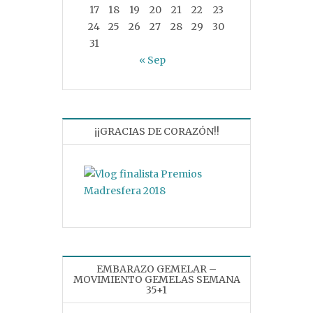
17
18
19
20
21
22
23
24
25
26
27
28
29
30
31
« Sep
¡¡GRACIAS DE CORAZÓN!!
EMBARAZO GEMELAR –
MOVIMIENTO GEMELAS SEMANA
35+1