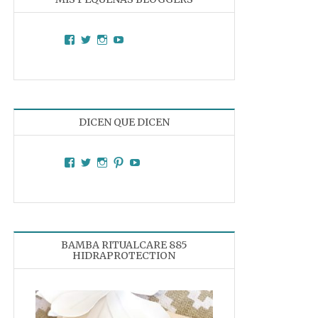
Facebook
Twitter
Instagram
YouTube
DICEN QUE DICEN
Facebook
Twitter
Instagram
Pinterest
YouTube
BAMBA RITUALCARE 885
HIDRAPROTECTION