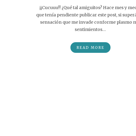
¡¡Cucuuu!! ¿Qué tal amiguitos? Hace mes y me
que tenía pendiente publicar este post, si superá
sensación que me invade conforme plasmo m
sentimientos…
READ MORE