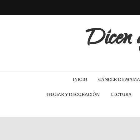
Dicen q
INICIO
CÁNCER DE MAMA
HOGAR Y DECORACIÓN
LECTURA