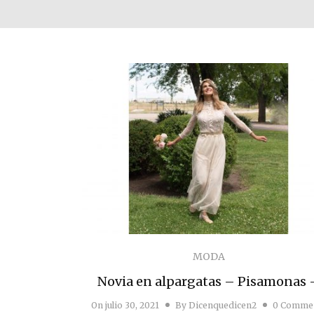
MODA
Novia en alpargatas – Pisamonas 
On
julio 30, 2021
By
Dicenquedicen2
0 Comme