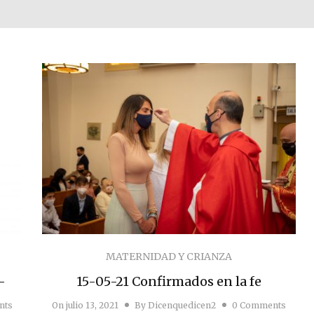
MATERNIDAD Y CRIANZA
–
15-05-21 Confirmados en la fe
nts
On
julio 13, 2021
By
Dicenquedicen2
0 Comments