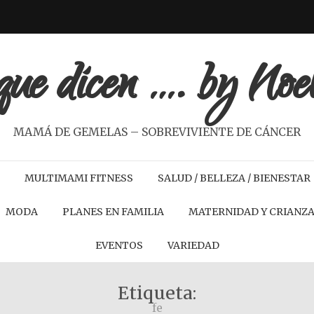
ue dicen …. by Noe
MAMÁ DE GEMELAS – SOBREVIVIENTE DE CÁNCER
MULTIMAMI FITNESS
SALUD / BELLEZA / BIENESTAR
MODA
PLANES EN FAMILIA
MATERNIDAD Y CRIANZ
EVENTOS
VARIEDAD
Etiqueta:
fe