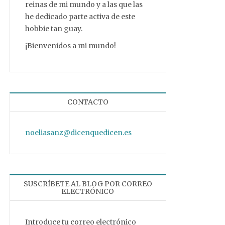
reinas de mi mundo y a las que las
he dedicado parte activa de este
hobbie tan guay.
¡Bienvenidos a mi mundo!
CONTACTO
noeliasanz@dicenquedicen.es
SUSCRÍBETE AL BLOG POR CORREO
ELECTRÓNICO
Introduce tu correo electrónico