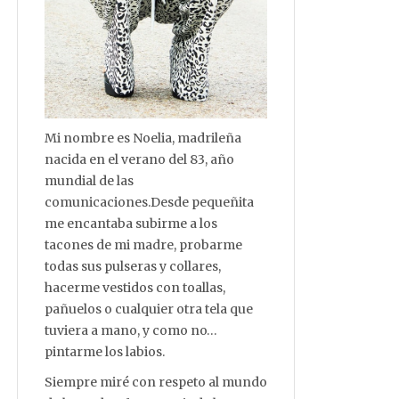
Mi nombre es Noelia, madrileña
nacida en el verano del 83, año
mundial de las
comunicaciones.Desde pequeñita
me encantaba subirme a los
tacones de mi madre, probarme
todas sus pulseras y collares,
hacerme vestidos con toallas,
pañuelos o cualquier otra tela que
tuviera a mano, y como no…
pintarme los labios.
Siempre miré con respeto al mundo