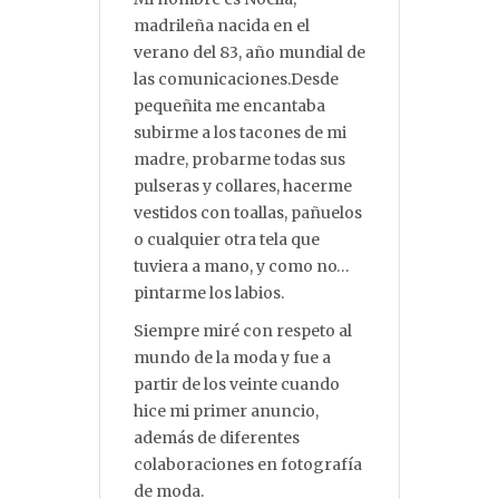
madrileña nacida en el
verano del 83, año mundial de
las comunicaciones.Desde
pequeñita me encantaba
subirme a los tacones de mi
madre, probarme todas sus
pulseras y collares, hacerme
vestidos con toallas, pañuelos
o cualquier otra tela que
tuviera a mano, y como no…
pintarme los labios.
Siempre miré con respeto al
mundo de la moda y fue a
partir de los veinte cuando
hice mi primer anuncio,
además de diferentes
colaboraciones en fotografía
de moda.