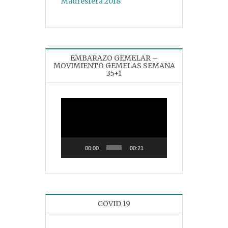
EMBARAZO GEMELAR –
MOVIMIENTO GEMELAS SEMANA
35+1
Reproductor
de
vídeo
00:00
00:21
COVID 19