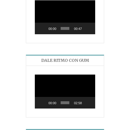
Reproductor
de
vídeo
00:00
00:47
DALE RITMO CON GUM
Reproductor
de
vídeo
00:00
02:58