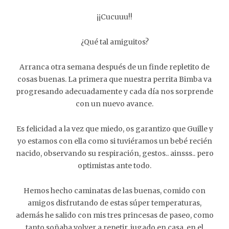
¡¡Cucuuu!!
¿Qué tal amiguitos?
Arranca otra semana después de un finde repletito de
cosas buenas. La primera que nuestra perrita Bimba va
progresando adecuadamente y cada día nos sorprende
con un nuevo avance.
Es felicidad a la vez que miedo, os garantizo que Guille y
yo estamos con ella como si tuviéramos un bebé recién
nacido, observando su respiración, gestos.. ainsss.. pero
optimistas ante todo.
Hemos hecho caminatas de las buenas, comido con
amigos disfrutando de estas súper temperaturas,
además he salido con mis tres princesas de paseo, como
tanto soñaba volver a repetir, jugado en casa, en el