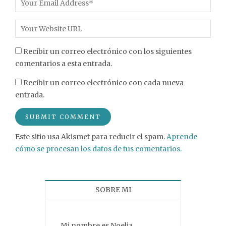
Recibir un correo electrónico con los siguientes
comentarios a esta entrada.
Recibir un correo electrónico con cada nueva
entrada.
Este sitio usa Akismet para reducir el spam.
Aprende
cómo se procesan los datos de tus comentarios.
SOBRE MI
Mi nombre es Noelia,