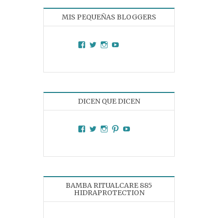
MIS PEQUEÑAS BLOGGERS
Facebook
Twitter
Instagram
YouTube
DICEN QUE DICEN
Facebook
Twitter
Instagram
Pinterest
YouTube
BAMBA RITUALCARE 885
HIDRAPROTECTION