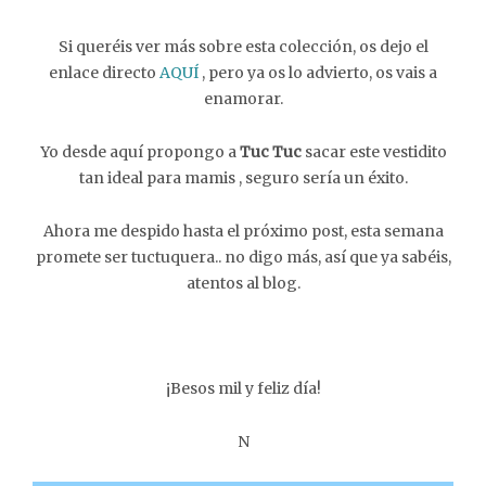
Si queréis ver más sobre esta colección, os dejo el
enlace directo
AQUÍ
, pero ya os lo advierto, os vais a
enamorar.
Yo desde aquí propongo a
Tuc Tuc
sacar este vestidito
tan ideal para mamis , seguro sería un éxito.
Ahora me despido hasta el próximo post, esta semana
promete ser tuctuquera.. no digo más, así que ya sabéis,
atentos al blog.
¡Besos mil y feliz día!
N