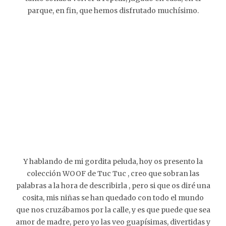
parque, en fin, que hemos disfrutado muchísimo.
Y hablando de mi gordita peluda, hoy os presento la
colección WOOF de Tuc Tuc , creo que sobran las
palabras a la hora de describirla , pero si que os diré una
cosita, mis niñas se han quedado con todo el mundo
que nos cruzábamos por la calle, y es que puede que sea
amor de madre, pero yo las veo guapísimas, divertidas y