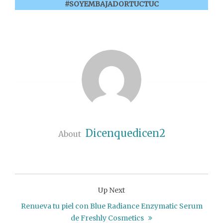
#SOYEMBAJADORTUCTUC
Dicenquedicen2
About
Up Next
Renueva tu piel con Blue Radiance Enzymatic Serum
de Freshly Cosmetics