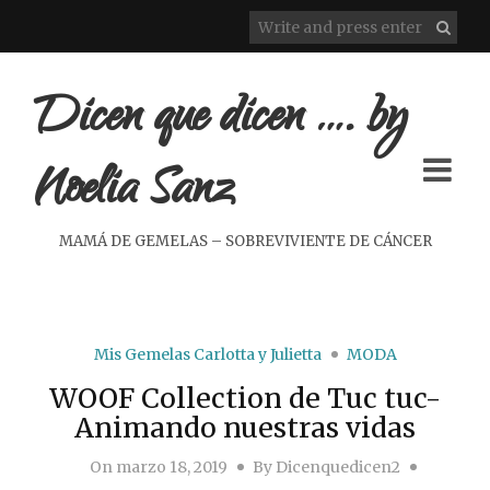
Dicen que dicen …. by
Noelia Sanz
MAMÁ DE GEMELAS – SOBREVIVIENTE DE CÁNCER
Mis Gemelas Carlotta y Julietta
MODA
WOOF Collection de Tuc tuc-
Animando nuestras vidas
On
marzo 18, 2019
By
Dicenquedicen2