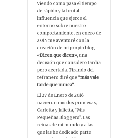
Viendo como pasa el tiempo
de rápido y la brutal
influencia que ejerce el
entorno sobre nuestro
comportamiento, en enero de
2.014 me aventuré con la
creación de mi propio blog
«
Dicen que dicen»
, una
decisión que considero tardía
pero acertada. Tirando del
refranero diré que “
más vale
tarde que nunca”
.
El 27 de Enero de 2016
nacieron mis dos princesas,
Carlotta y Julietta, “Mis
Pequeñas Bloggers”. Las
reinas de mi mundo y a las
que las he dedicado parte