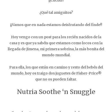
¡¡Cucuu!!
¿Qué tal amiguitos?
¡¡Vamos que en nada estamos deisfrutando del finde!!
Hoy vengo con un post para los recién nacidos de la
casa y es que ya sabéis que estamos como locos con la
llegada de Jimena, mi primera sobrina, la más bonita del
mundo mundial.
Para ella, los que están en camino y resto del bebés del
mundo, hoy os traigo dos juguetes de Fisher-Price®
que no os pueden faltar.
Nutria Soothe ‘n Snuggle