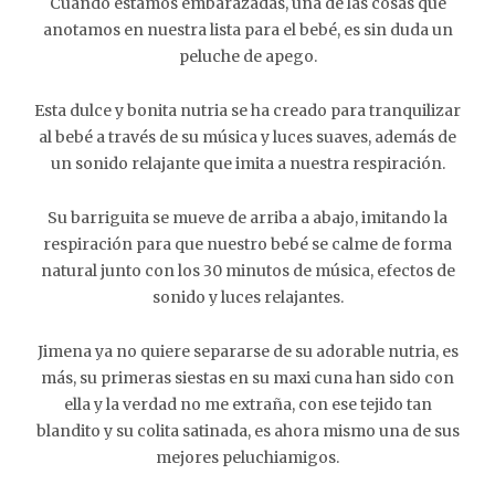
Cuando estamos embarazadas, una de las cosas que
anotamos en nuestra lista para el bebé, es sin duda un
peluche de apego.
Esta dulce y bonita nutria se ha creado para tranquilizar
al bebé a través de su música y luces suaves, además de
un sonido relajante que imita a nuestra respiración.
Su barriguita se mueve de arriba a abajo, imitando la
respiración para que nuestro bebé se calme de forma
natural junto con los 30 minutos de música, efectos de
sonido y luces relajantes.
Jimena ya no quiere separarse de su adorable nutria, es
más, su primeras siestas en su maxi cuna han sido con
ella y la verdad no me extraña, con ese tejido tan
blandito y su colita satinada, es ahora mismo una de sus
mejores peluchiamigos.