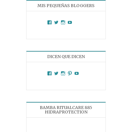
MIS PEQUEÑAS BLOGGERS
Facebook
Twitter
Instagram
YouTube
DICEN QUE DICEN
Facebook
Twitter
Instagram
Pinterest
YouTube
BAMBA RITUALCARE 885
HIDRAPROTECTION