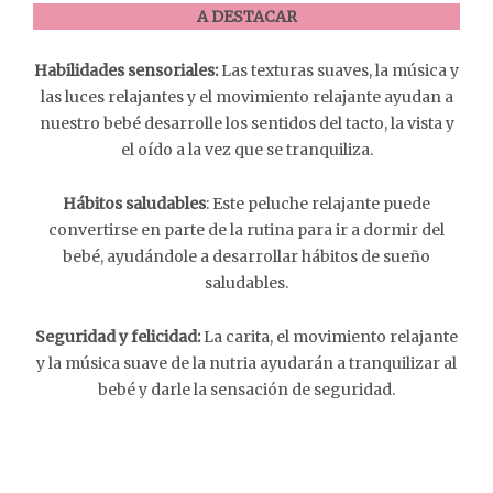
A DESTACAR
Habilidades sensoriales:
Las texturas suaves, la música y
las luces relajantes y el movimiento relajante ayudan a
nuestro bebé desarrolle los sentidos del tacto, la vista y
el oído a la vez que se tranquiliza.
Hábitos saludables
: Este peluche relajante puede
convertirse en parte de la rutina para ir a dormir del
bebé, ayudándole a desarrollar hábitos de sueño
saludables.
Seguridad y felicidad:
La carita, el movimiento relajante
y la música suave de la nutria ayudarán a tranquilizar al
bebé y darle la sensación de seguridad.