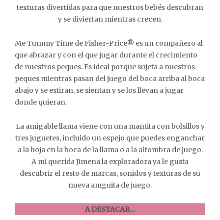
texturas divertidas para que nuestros bebés descubran
y se diviertan mientras crecen.
Me Tummy Time de Fisher-Price® es un compañero al
que abrazar y con el que jugar durante el crecimiento
de nuestros peques. Es ideal porque sujeta a nuestros
peques mientras pasan del juego del boca arriba al boca
abajo y se estiran, se sientan y se los llevan a jugar
donde quieran.
La amigable llama viene con una mantita con bolsillos y
tres juguetes, incluido un espejo que puedes enganchar
a la hoja en la boca de la llama o a la alfombra de juego.
A mi querida Jimena la exploradora ya le gusta
descubrir el resto de marcas, sonidos y texturas de su
nueva amguita de juego.
A DESTACAR…