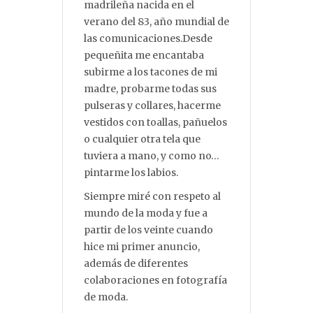
madrileña nacida en el
verano del 83, año mundial de
las comunicaciones.Desde
pequeñita me encantaba
subirme a los tacones de mi
madre, probarme todas sus
pulseras y collares, hacerme
vestidos con toallas, pañuelos
o cualquier otra tela que
tuviera a mano, y como no…
pintarme los labios.
Siempre miré con respeto al
mundo de la moda y fue a
partir de los veinte cuando
hice mi primer anuncio,
además de diferentes
colaboraciones en fotografía
de moda.