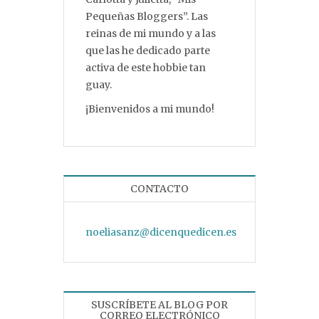
Pequeñas Bloggers”. Las
reinas de mi mundo y a las
que las he dedicado parte
activa de este hobbie tan
guay.
¡Bienvenidos a mi mundo!
CONTACTO
noeliasanz@dicenquedicen.es
SUSCRÍBETE AL BLOG POR
CORREO ELECTRÓNICO