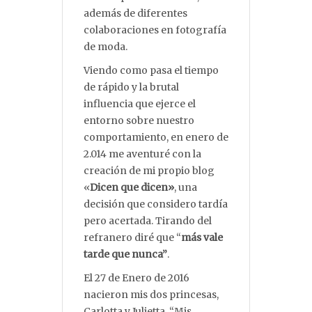
además de diferentes
colaboraciones en fotografía
de moda.
Viendo como pasa el tiempo
de rápido y la brutal
influencia que ejerce el
entorno sobre nuestro
comportamiento, en enero de
2.014 me aventuré con la
creación de mi propio blog
«
Dicen que dicen»
, una
decisión que considero tardía
pero acertada. Tirando del
refranero diré que “
más vale
tarde que nunca”
.
El 27 de Enero de 2016
nacieron mis dos princesas,
Carlotta y Julietta, “Mis