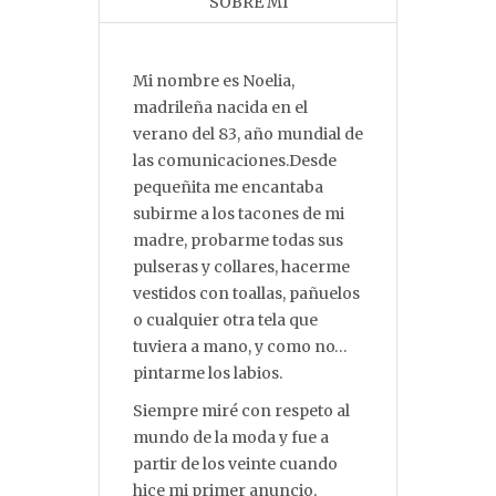
SOBRE MI
Mi nombre es Noelia,
madrileña nacida en el
verano del 83, año mundial de
las comunicaciones.Desde
pequeñita me encantaba
subirme a los tacones de mi
madre, probarme todas sus
pulseras y collares, hacerme
vestidos con toallas, pañuelos
o cualquier otra tela que
tuviera a mano, y como no…
pintarme los labios.
Siempre miré con respeto al
mundo de la moda y fue a
partir de los veinte cuando
hice mi primer anuncio,