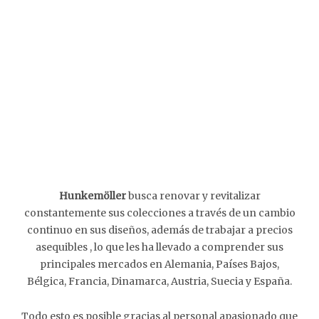
Hunkemöller
busca renovar y revitalizar
constantemente sus colecciones a través de un cambio
continuo en sus diseños, además de trabajar a precios
asequibles , lo que les ha llevado a comprender sus
principales mercados en Alemania, Países Bajos,
Bélgica, Francia, Dinamarca, Austria, Suecia y España.
Todo esto es posible gracias al personal apasionado que