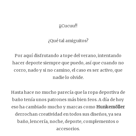
¡¡Cucuu!!
¿Qué tal amiguitos?
Por aquí disfrutando a tope del verano, intentando
hacer deporte siempre que puedo, así que cuando no
corro, nado y si no camino, el caso es ser activo, que
nadie lo olvide.
Hasta hace no mucho parecía que la ropa deportiva de
baño tenía unos patrones más bien feos. A día de hoy
eso ha cambiado mucho y marcas como
Hunkemöller
derrochan creatividad en todos sus diseños, ya sea
baño, lencería, noche, deporte, complementos o
accesorios.