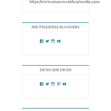
https://www.amazon.es/shop/noelia_sanz
MIS PEQUEÑAS BLOGGERS
Facebook
Twitter
Instagram
YouTube
DICEN QUE DICEN
Facebook
Twitter
Instagram
Pinterest
YouTube