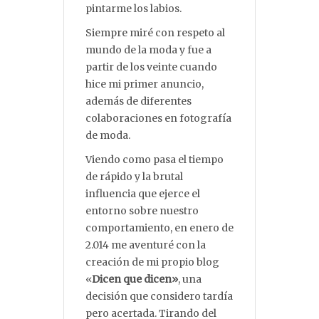
pintarme los labios.
Siempre miré con respeto al
mundo de la moda y fue a
partir de los veinte cuando
hice mi primer anuncio,
además de diferentes
colaboraciones en fotografía
de moda.
Viendo como pasa el tiempo
de rápido y la brutal
influencia que ejerce el
entorno sobre nuestro
comportamiento, en enero de
2.014 me aventuré con la
creación de mi propio blog
«
Dicen que dicen»
, una
decisión que considero tardía
pero acertada. Tirando del