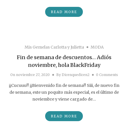
READ MORE
Mis Gemelas Carlotta y Julietta
MODA
Fin de semana de descuentos… Adiós
noviembre, hola BlackFriday
On
noviembre 27, 2020
By
Dicenquedicen2
0 Comments
¡¡Cucuuu!! ¡¡Bienvenido fin de semana!! Siii, de nuevo fin
de semana, este un poquito más especial, es el último de
noviembre y viene cargado de…
READ MORE