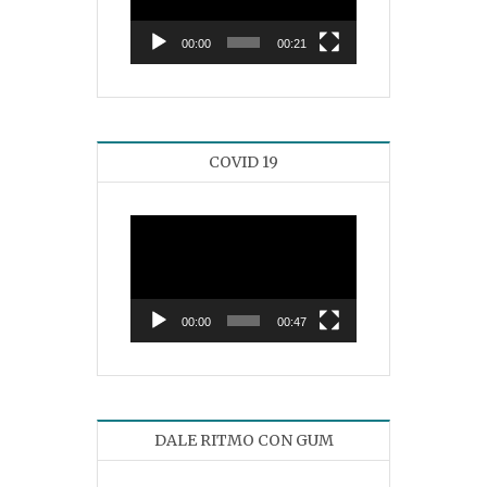
vídeo
00:00
00:21
COVID 19
Reproductor
de
vídeo
00:00
00:47
DALE RITMO CON GUM