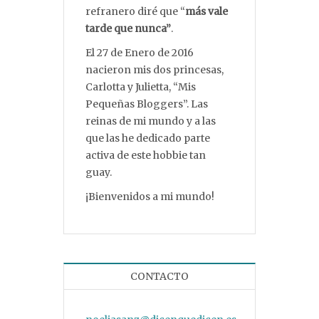
refranero diré que “
más vale
tarde que nunca”
.
El 27 de Enero de 2016
nacieron mis dos princesas,
Carlotta y Julietta, “Mis
Pequeñas Bloggers”. Las
reinas de mi mundo y a las
que las he dedicado parte
activa de este hobbie tan
guay.
¡Bienvenidos a mi mundo!
CONTACTO