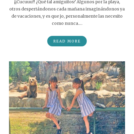
¡¡Cucuuu!! ¿Qué tal amiguitos? Algunos por la playa,
otros despertándonos cada mañana imaginándonos ya
de vacaciones, y es que jo, personalmente las necesito
como nunca.…
READ MORE