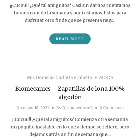
¡¡Cucuu!! ¿Qué tal amiguitos? Casi sin darnos cuenta nos
hemos comido la semana y aquí estamos, listos para
disfrutar otro finde que se presenta muy…
READ MORE
Mis Gemelas Carlotta y Julietta
MODA
Biomecanics – Zapatillas de lona 100%
algodón
On
mayo 10, 2021
By
Dicenquedicen2
0 Comments
¡¡Cucuu!! ¿Qué tal amiguitos? Comienza otra semanita
un poquito inestable en lo que a tiempo se refiere, pero
dejamos atrás un fin de semana que…