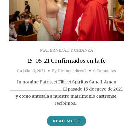
MATERNIDAD Y CRIANZA
15-05-21 Confirmados en la fe
On
julio 13, 2021
By
Dicenquedicen2
0 Comments
In nomine Patris, et Filii, et Spiritus Sancti. Amen
_________________________ El pasado 15 de mayo de 2021
y como antesala a nuestro matrimonio castrense,
recibimos…
READ MORE