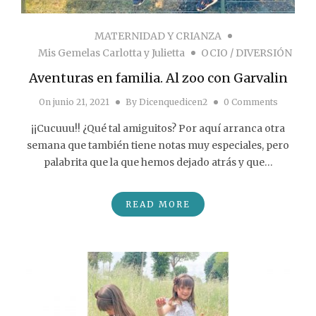
MATERNIDAD Y CRIANZA
Mis Gemelas Carlotta y Julietta
OCIO / DIVERSIÓN
Aventuras en familia. Al zoo con Garvalin
On
junio 21, 2021
By
Dicenquedicen2
0 Comments
¡¡Cucuuu!! ¿Qué tal amiguitos? Por aquí arranca otra
semana que también tiene notas muy especiales, pero
palabrita que la que hemos dejado atrás y que…
READ MORE