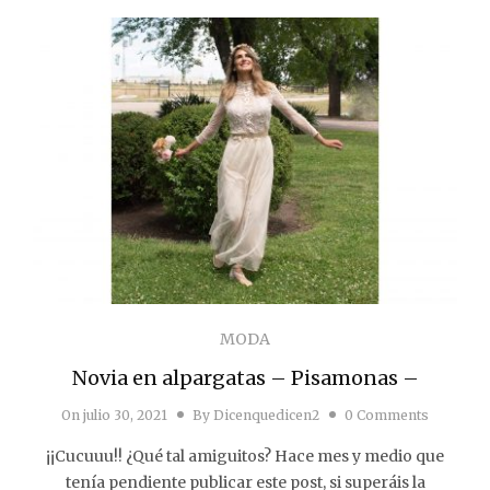
MODA
Novia en alpargatas – Pisamonas –
On
julio 30, 2021
By
Dicenquedicen2
0 Comments
¡¡Cucuuu!! ¿Qué tal amiguitos? Hace mes y medio que
tenía pendiente publicar este post, si superáis la