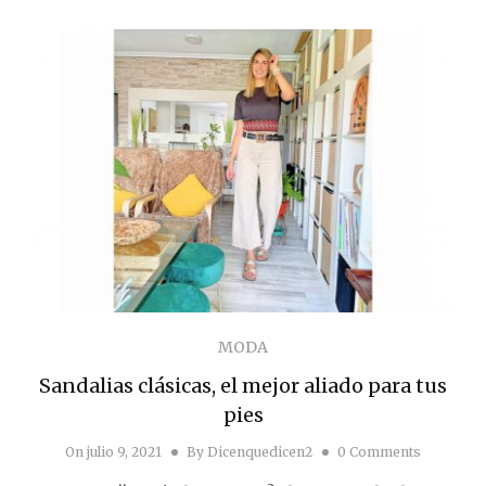
MODA
Sandalias clásicas, el mejor aliado para tus
pies
On
julio 9, 2021
By
Dicenquedicen2
0 Comments