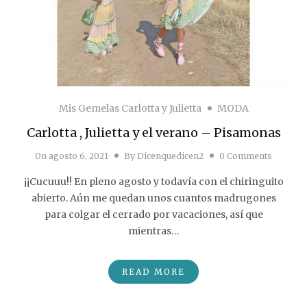
Mis Gemelas Carlotta y Julietta
MODA
Carlotta , Julietta y el verano – Pisamonas
On
agosto 6, 2021
By
Dicenquedicen2
0 Comments
¡¡Cucuuu!! En pleno agosto y todavía con el chiringuito
abierto. Aún me quedan unos cuantos madrugones
para colgar el cerrado por vacaciones, así que
mientras…
READ MORE