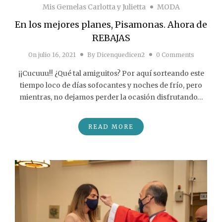
Mis Gemelas Carlotta y Julietta
MODA
En los mejores planes, Pisamonas. Ahora de
REBAJAS
On
julio 16, 2021
By
Dicenquedicen2
0 Comments
¡¡Cucuuu!! ¿Qué tal amiguitos? Por aquí sorteando este
tiempo loco de días sofocantes y noches de frío, pero
mientras, no dejamos perder la ocasión disfrutando…
READ MORE