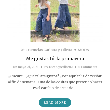
Mis Gemelas Carlotta y Julietta
MODA
Me gustas tú, la primavera
On
mayo 21, 2021
By
Dicenquedicen2
0 Comments
¡¡Cucuuu!! ¿Qué tal amiguitos? ¡¡Por aquí feliz de recibir
al fin de semana!! Una de las cositas que pretendo hacer
es el cambio de armario,…
READ MORE